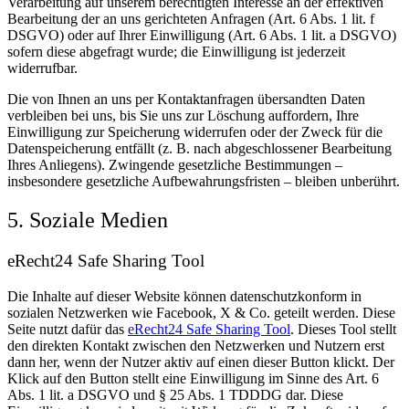
Verarbeitung auf unserem berechtigten Interesse an der effektiven
Bearbeitung der an uns gerichteten Anfragen (Art. 6 Abs. 1 lit. f
DSGVO) oder auf Ihrer Einwilligung (Art. 6 Abs. 1 lit. a DSGVO)
sofern diese abgefragt wurde; die Einwilligung ist jederzeit
widerrufbar.
Die von Ihnen an uns per Kontaktanfragen übersandten Daten
verbleiben bei uns, bis Sie uns zur Löschung auffordern, Ihre
Einwilligung zur Speicherung widerrufen oder der Zweck für die
Datenspeicherung entfällt (z. B. nach abgeschlossener Bearbeitung
Ihres Anliegens). Zwingende gesetzliche Bestimmungen –
insbesondere gesetzliche Aufbewahrungsfristen – bleiben unberührt.
5. Soziale Medien
eRecht24 Safe Sharing Tool
Die Inhalte auf dieser Website können datenschutzkonform in
sozialen Netzwerken wie Facebook, X & Co. geteilt werden. Diese
Seite nutzt dafür das
eRecht24 Safe Sharing Tool
. Dieses Tool stellt
den direkten Kontakt zwischen den Netzwerken und Nutzern erst
dann her, wenn der Nutzer aktiv auf einen dieser Button klickt. Der
Klick auf den Button stellt eine Einwilligung im Sinne des Art. 6
Abs. 1 lit. a DSGVO und § 25 Abs. 1 TDDDG dar. Diese