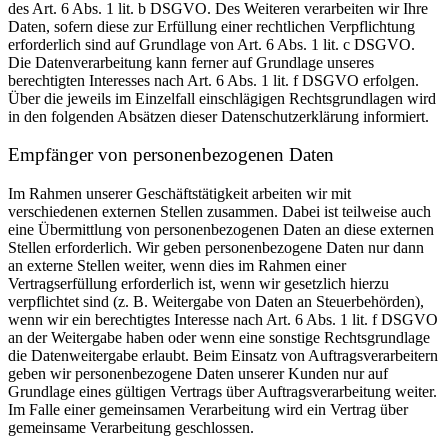
des Art. 6 Abs. 1 lit. b DSGVO. Des Weiteren verarbeiten wir Ihre
Daten, sofern diese zur Erfüllung einer rechtlichen Verpflichtung
erforderlich sind auf Grundlage von Art. 6 Abs. 1 lit. c DSGVO.
Die Datenverarbeitung kann ferner auf Grundlage unseres
berechtigten Interesses nach Art. 6 Abs. 1 lit. f DSGVO erfolgen.
Über die jeweils im Einzelfall einschlägigen Rechtsgrundlagen wird
in den folgenden Absätzen dieser Datenschutzerklärung informiert.
Empfänger von personenbezogenen Daten
Im Rahmen unserer Geschäftstätigkeit arbeiten wir mit
verschiedenen externen Stellen zusammen. Dabei ist teilweise auch
eine Übermittlung von personenbezogenen Daten an diese externen
Stellen erforderlich. Wir geben personenbezogene Daten nur dann
an externe Stellen weiter, wenn dies im Rahmen einer
Vertragserfüllung erforderlich ist, wenn wir gesetzlich hierzu
verpflichtet sind (z. B. Weitergabe von Daten an Steuerbehörden),
wenn wir ein berechtigtes Interesse nach Art. 6 Abs. 1 lit. f DSGVO
an der Weitergabe haben oder wenn eine sonstige Rechtsgrundlage
die Datenweitergabe erlaubt. Beim Einsatz von Auftragsverarbeitern
geben wir personenbezogene Daten unserer Kunden nur auf
Grundlage eines gültigen Vertrags über Auftragsverarbeitung weiter.
Im Falle einer gemeinsamen Verarbeitung wird ein Vertrag über
gemeinsame Verarbeitung geschlossen.