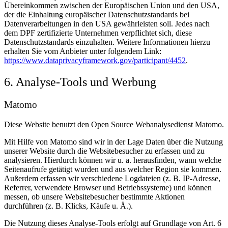
Übereinkommen zwischen der Europäischen Union und den USA,
der die Einhaltung europäischer Datenschutzstandards bei
Datenverarbeitungen in den USA gewährleisten soll. Jedes nach
dem DPF zertifizierte Unternehmen verpflichtet sich, diese
Datenschutzstandards einzuhalten. Weitere Informationen hierzu
erhalten Sie vom Anbieter unter folgendem Link:
https://www.dataprivacyframework.gov/participant/4452
.
6. Analyse-Tools und Werbung
Matomo
Diese Website benutzt den Open Source Webanalysedienst Matomo.
Mit Hilfe von Matomo sind wir in der Lage Daten über die Nutzung
unserer Website durch die Websitebesucher zu erfassen und zu
analysieren. Hierdurch können wir u. a. herausfinden, wann welche
Seitenaufrufe getätigt wurden und aus welcher Region sie kommen.
Außerdem erfassen wir verschiedene Logdateien (z. B. IP-Adresse,
Referrer, verwendete Browser und Betriebssysteme) und können
messen, ob unsere Websitebesucher bestimmte Aktionen
durchführen (z. B. Klicks, Käufe u. Ä.).
Die Nutzung dieses Analyse-Tools erfolgt auf Grundlage von Art. 6