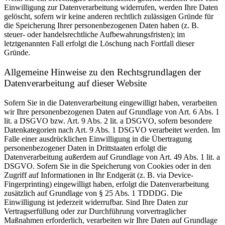
Einwilligung zur Datenverarbeitung widerrufen, werden Ihre Daten
gelöscht, sofern wir keine anderen rechtlich zulässigen Gründe für
die Speicherung Ihrer personenbezogenen Daten haben (z. B.
steuer- oder handelsrechtliche Aufbewahrungsfristen); im
letztgenannten Fall erfolgt die Löschung nach Fortfall dieser
Gründe.
Allgemeine Hinweise zu den Rechtsgrundlagen der
Datenverarbeitung auf dieser Website
Sofern Sie in die Datenverarbeitung eingewilligt haben, verarbeiten
wir Ihre personenbezogenen Daten auf Grundlage von Art. 6 Abs. 1
lit. a DSGVO bzw. Art. 9 Abs. 2 lit. a DSGVO, sofern besondere
Datenkategorien nach Art. 9 Abs. 1 DSGVO verarbeitet werden. Im
Falle einer ausdrücklichen Einwilligung in die Übertragung
personenbezogener Daten in Drittstaaten erfolgt die
Datenverarbeitung außerdem auf Grundlage von Art. 49 Abs. 1 lit. a
DSGVO. Sofern Sie in die Speicherung von Cookies oder in den
Zugriff auf Informationen in Ihr Endgerät (z. B. via Device-
Fingerprinting) eingewilligt haben, erfolgt die Datenverarbeitung
zusätzlich auf Grundlage von § 25 Abs. 1 TDDDG. Die
Einwilligung ist jederzeit widerrufbar. Sind Ihre Daten zur
Vertragserfüllung oder zur Durchführung vorvertraglicher
Maßnahmen erforderlich, verarbeiten wir Ihre Daten auf Grundlage