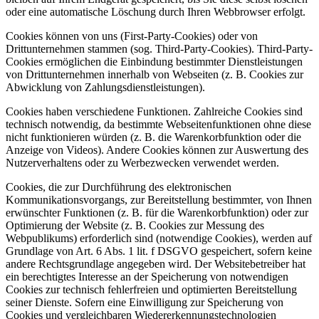
oder eine automatische Löschung durch Ihren Webbrowser erfolgt.
Cookies können von uns (First-Party-Cookies) oder von
Drittunternehmen stammen (sog. Third-Party-Cookies). Third-Party-
Cookies ermöglichen die Einbindung bestimmter Dienstleistungen
von Drittunternehmen innerhalb von Webseiten (z. B. Cookies zur
Abwicklung von Zahlungsdienstleistungen).
Cookies haben verschiedene Funktionen. Zahlreiche Cookies sind
technisch notwendig, da bestimmte Webseitenfunktionen ohne diese
nicht funktionieren würden (z. B. die Warenkorbfunktion oder die
Anzeige von Videos). Andere Cookies können zur Auswertung des
Nutzerverhaltens oder zu Werbezwecken verwendet werden.
Cookies, die zur Durchführung des elektronischen
Kommunikationsvorgangs, zur Bereitstellung bestimmter, von Ihnen
erwünschter Funktionen (z. B. für die Warenkorbfunktion) oder zur
Optimierung der Website (z. B. Cookies zur Messung des
Webpublikums) erforderlich sind (notwendige Cookies), werden auf
Grundlage von Art. 6 Abs. 1 lit. f DSGVO gespeichert, sofern keine
andere Rechtsgrundlage angegeben wird. Der Websitebetreiber hat
ein berechtigtes Interesse an der Speicherung von notwendigen
Cookies zur technisch fehlerfreien und optimierten Bereitstellung
seiner Dienste. Sofern eine Einwilligung zur Speicherung von
Cookies und vergleichbaren Wiedererkennungstechnologien