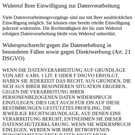
Widerruf Ihrer Einwilligung zur Datenverarbeitung
Viele Datenverarbeitungsvorgänge sind nur mit Ihrer ausdrücklichen
Einwilligung möglich. Sie können eine bereits erteilte Einwilligung
jederzeit widerrufen. Die Rechtmäßigkeit der bis zum Widerruf
erfolgten Datenverarbeitung bleibt vom Widerruf unberührt.
Widerspruchsrecht gegen die Datenerhebung in
besonderen Fällen sowie gegen Direktwerbung (Art. 21
DSGVO)
WENN DIE DATENVERARBEITUNG AUF GRUNDLAGE
VON ART. 6 ABS. 1 LIT. E ODER F DSGVO ERFOLGT,
HABEN SIE JEDERZEIT DAS RECHT, AUS GRÜNDEN, DIE
SICH AUS IHRER BESONDEREN SITUATION ERGEBEN,
GEGEN DIE VERARBEITUNG IHRER
PERSONENBEZOGENEN DATEN WIDERSPRUCH
EINZULEGEN; DIES GILT AUCH FÜR EIN AUF DIESE
BESTIMMUNGEN GESTÜTZTES PROFILING. DIE
JEWEILIGE RECHTSGRUNDLAGE, AUF DENEN EINE
VERARBEITUNG BERUHT, ENTNEHMEN SIE DIESER
DATENSCHUTZERKLÄRUNG. WENN SIE WIDERSPRUCH
EINLEGEN, WERDEN WIR IHRE BETROFFENEN