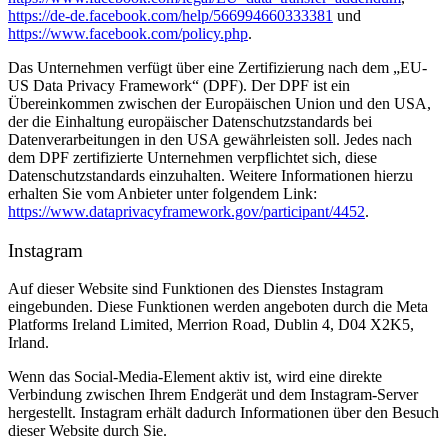
https://de-de.facebook.com/help/566994660333381
und
https://www.facebook.com/policy.php
.
Das Unternehmen verfügt über eine Zertifizierung nach dem „EU-
US Data Privacy Framework“ (DPF). Der DPF ist ein
Übereinkommen zwischen der Europäischen Union und den USA,
der die Einhaltung europäischer Datenschutzstandards bei
Datenverarbeitungen in den USA gewährleisten soll. Jedes nach
dem DPF zertifizierte Unternehmen verpflichtet sich, diese
Datenschutzstandards einzuhalten. Weitere Informationen hierzu
erhalten Sie vom Anbieter unter folgendem Link:
https://www.dataprivacyframework.gov/participant/4452
.
Instagram
Auf dieser Website sind Funktionen des Dienstes Instagram
eingebunden. Diese Funktionen werden angeboten durch die Meta
Platforms Ireland Limited, Merrion Road, Dublin 4, D04 X2K5,
Irland.
Wenn das Social-Media-Element aktiv ist, wird eine direkte
Verbindung zwischen Ihrem Endgerät und dem Instagram-Server
hergestellt. Instagram erhält dadurch Informationen über den Besuch
dieser Website durch Sie.