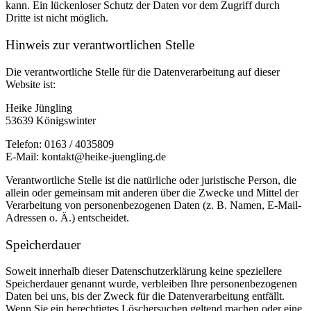
kann. Ein lückenloser Schutz der Daten vor dem Zugriff durch
Dritte ist nicht möglich.
Hinweis zur verantwortlichen Stelle
Die verantwortliche Stelle für die Datenverarbeitung auf dieser
Website ist:
Heike Jüngling
53639 Königswinter
Telefon: 0163 / 4035809
E-Mail: kontakt@heike-juengling.de
Verantwortliche Stelle ist die natürliche oder juristische Person, die
allein oder gemeinsam mit anderen über die Zwecke und Mittel der
Verarbeitung von personenbezogenen Daten (z. B. Namen, E-Mail-
Adressen o. Ä.) entscheidet.
Speicherdauer
Soweit innerhalb dieser Datenschutzerklärung keine speziellere
Speicherdauer genannt wurde, verbleiben Ihre personenbezogenen
Daten bei uns, bis der Zweck für die Datenverarbeitung entfällt.
Wenn Sie ein berechtigtes Löschersuchen geltend machen oder eine