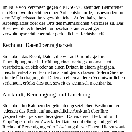
Im Falle von Verstößen gegen die DSGVO steht den Betroffenen
ein Beschwerderecht bei einer Aufsichtsbehörde, insbesondere in
dem Mitgliedstaat ihres gewöhnlichen Aufenthalts, ihres
Arbeitsplatzes oder des Orts des mutmaßlichen Verstoßes zu. Das
Beschwerderecht besteht unbeschadet anderweitiger
verwaltungsrechtlicher oder gerichtlicher Rechtsbehelfe.
Recht auf Daten­übertrag­barkeit
Sie haben das Recht, Daten, die wir auf Grundlage Ihrer
Einwilligung oder in Erfüllung eines Vertrags automatisiert
verarbeiten, an sich oder an einen Dritten in einem gängigen,
maschinenlesbaren Format aushändigen zu lassen. Sofern Sie die
direkte Übertragung der Daten an einen anderen Verantwortlichen
verlangen, erfolgt dies nur, soweit es technisch machbar ist.
Auskunft, Berichtigung und Löschung
Sie haben im Rahmen der geltenden gesetzlichen Bestimmungen
jederzeit das Recht auf unentgeltliche Auskunft über Ihre
gespeicherten personenbezogenen Daten, deren Herkunft und
Empfänger und den Zweck der Datenverarbeitung und ggf. ein
Recht auf Berichtigung oder Löschung dieser Daten. Hierzu sowie