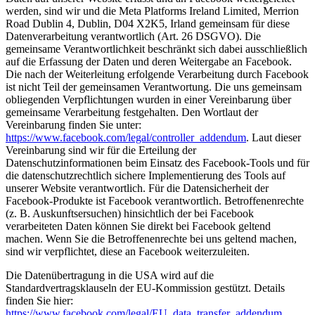
werden, sind wir und die Meta Platforms Ireland Limited, Merrion
Road Dublin 4, Dublin, D04 X2K5, Irland gemeinsam für diese
Datenverarbeitung verantwortlich (Art. 26 DSGVO). Die
gemeinsame Verantwortlichkeit beschränkt sich dabei ausschließlich
auf die Erfassung der Daten und deren Weitergabe an Facebook.
Die nach der Weiterleitung erfolgende Verarbeitung durch Facebook
ist nicht Teil der gemeinsamen Verantwortung. Die uns gemeinsam
obliegenden Verpflichtungen wurden in einer Vereinbarung über
gemeinsame Verarbeitung festgehalten. Den Wortlaut der
Vereinbarung finden Sie unter:
https://www.facebook.com/legal/controller_addendum
. Laut dieser
Vereinbarung sind wir für die Erteilung der
Datenschutzinformationen beim Einsatz des Facebook-Tools und für
die datenschutzrechtlich sichere Implementierung des Tools auf
unserer Website verantwortlich. Für die Datensicherheit der
Facebook-Produkte ist Facebook verantwortlich. Betroffenenrechte
(z. B. Auskunftsersuchen) hinsichtlich der bei Facebook
verarbeiteten Daten können Sie direkt bei Facebook geltend
machen. Wenn Sie die Betroffenenrechte bei uns geltend machen,
sind wir verpflichtet, diese an Facebook weiterzuleiten.
Die Datenübertragung in die USA wird auf die
Standardvertragsklauseln der EU-Kommission gestützt. Details
finden Sie hier:
https://www.facebook.com/legal/EU_data_transfer_addendum
,