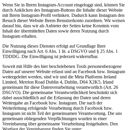
Wenn Sie in Ihrem Instagram-Account eingeloggt sind, können Sie
durch Anklicken des Instagram-Buttons die Inhalte dieser Website
mit Ihrem Instagram-Profil verlinken. Dadurch kann Instagram den
Besuch dieser Website Ihrem Benutzerkonto zuordnen. Wir weisen
darauf hin, dass wir als Anbieter der Seiten keine Kenntnis vom
Inhalt der übermittelten Daten sowie deren Nutzung durch
Instagram erhalten.
Die Nutzung dieses Dienstes erfolgt auf Grundlage Ihrer
Einwilligung nach Art. 6 Abs. 1 lit. a DSGVO und § 25 Abs. 1
TDDDG. Die Einwilligung ist jederzeit widerrufbar.
Soweit mit Hilfe des hier beschriebenen Tools personenbezogene
Daten auf unserer Website erfasst und an Facebook bzw. Instagram
weitergeleitet werden, sind wir und die Meta Platforms Ireland
Limited, Merrion Road Dublin 4, Dublin, D04 X2K5, Irland
gemeinsam für diese Datenverarbeitung verantwortlich (Art. 26
DSGVO). Die gemeinsame Verantwortlichkeit beschränkt sich
dabei ausschließlich auf die Erfassung der Daten und deren
Weitergabe an Facebook bzw. Instagram. Die nach der
Weiterleitung erfolgende Verarbeitung durch Facebook bzw.
Instagram ist nicht Teil der gemeinsamen Verantwortung. Die uns
gemeinsam obliegenden Verpflichtungen wurden in einer
Vereinbarung über gemeinsame Verarbeitung festgehalten. Den
Wortlaut der Vereinbarung finden Sie unter: