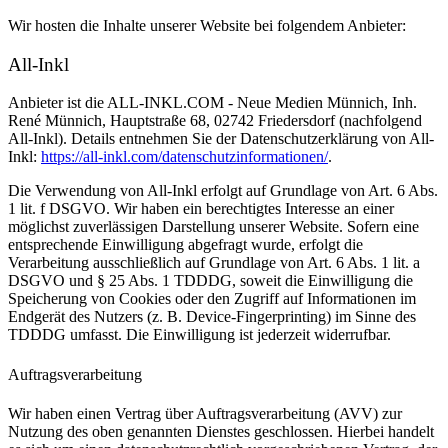
Wir hosten die Inhalte unserer Website bei folgendem Anbieter:
All-Inkl
Anbieter ist die ALL-INKL.COM - Neue Medien Münnich, Inh.
René Münnich, Hauptstraße 68, 02742 Friedersdorf (nachfolgend
All-Inkl). Details entnehmen Sie der Datenschutzerklärung von All-
Inkl:
https://all-inkl.com/datenschutzinformationen/
.
Die Verwendung von All-Inkl erfolgt auf Grundlage von Art. 6 Abs.
1 lit. f DSGVO. Wir haben ein berechtigtes Interesse an einer
möglichst zuverlässigen Darstellung unserer Website. Sofern eine
entsprechende Einwilligung abgefragt wurde, erfolgt die
Verarbeitung ausschließlich auf Grundlage von Art. 6 Abs. 1 lit. a
DSGVO und § 25 Abs. 1 TDDDG, soweit die Einwilligung die
Speicherung von Cookies oder den Zugriff auf Informationen im
Endgerät des Nutzers (z. B. Device-Fingerprinting) im Sinne des
TDDDG umfasst. Die Einwilligung ist jederzeit widerrufbar.
Auftragsverarbeitung
Wir haben einen Vertrag über Auftragsverarbeitung (AVV) zur
Nutzung des oben genannten Dienstes geschlossen. Hierbei handelt