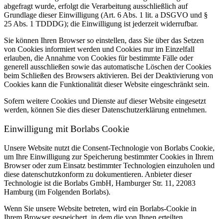
abgefragt wurde, erfolgt die Verarbeitung ausschließlich auf
Grundlage dieser Einwilligung (Art. 6 Abs. 1 lit. a DSGVO und §
25 Abs. 1 TDDDG); die Einwilligung ist jederzeit widerrufbar.
Sie können Ihren Browser so einstellen, dass Sie über das Setzen
von Cookies informiert werden und Cookies nur im Einzelfall
erlauben, die Annahme von Cookies für bestimmte Fälle oder
generell ausschließen sowie das automatische Löschen der Cookies
beim Schließen des Browsers aktivieren. Bei der Deaktivierung von
Cookies kann die Funktionalität dieser Website eingeschränkt sein.
Sofern weitere Cookies und Dienste auf dieser Website eingesetzt
werden, können Sie dies dieser Datenschutzerklärung entnehmen.
Einwilligung mit Borlabs Cookie
Unsere Website nutzt die Consent-Technologie von Borlabs Cookie,
um Ihre Einwilligung zur Speicherung bestimmter Cookies in Ihrem
Browser oder zum Einsatz bestimmter Technologien einzuholen und
diese datenschutzkonform zu dokumentieren. Anbieter dieser
Technologie ist die Borlabs GmbH, Hamburger Str. 11, 22083
Hamburg (im Folgenden Borlabs).
Wenn Sie unsere Website betreten, wird ein Borlabs-Cookie in
Ihrem Browser gespeichert, in dem die von Ihnen erteilten