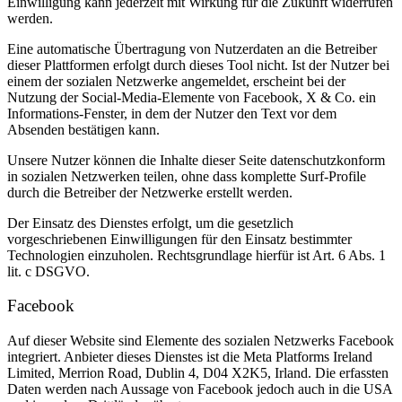
Einwilligung kann jederzeit mit Wirkung für die Zukunft widerrufen
werden.
Eine automatische Übertragung von Nutzerdaten an die Betreiber
dieser Plattformen erfolgt durch dieses Tool nicht. Ist der Nutzer bei
einem der sozialen Netzwerke angemeldet, erscheint bei der
Nutzung der Social-Media-Elemente von Facebook, X & Co. ein
Informations-Fenster, in dem der Nutzer den Text vor dem
Absenden bestätigen kann.
Unsere Nutzer können die Inhalte dieser Seite datenschutzkonform
in sozialen Netzwerken teilen, ohne dass komplette Surf-Profile
durch die Betreiber der Netzwerke erstellt werden.
Der Einsatz des Dienstes erfolgt, um die gesetzlich
vorgeschriebenen Einwilligungen für den Einsatz bestimmter
Technologien einzuholen. Rechtsgrundlage hierfür ist Art. 6 Abs. 1
lit. c DSGVO.
Facebook
Auf dieser Website sind Elemente des sozialen Netzwerks Facebook
integriert. Anbieter dieses Dienstes ist die Meta Platforms Ireland
Limited, Merrion Road, Dublin 4, D04 X2K5, Irland. Die erfassten
Daten werden nach Aussage von Facebook jedoch auch in die USA