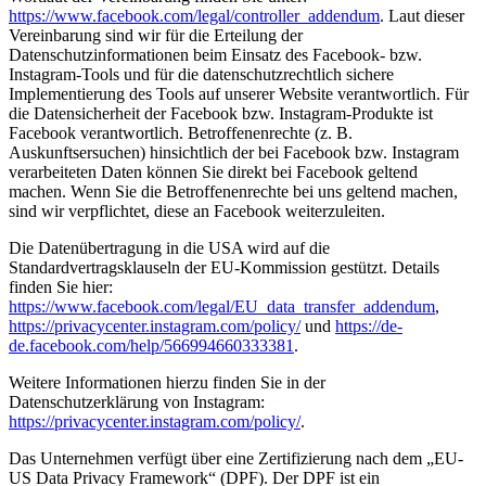
https://www.facebook.com/legal/controller_addendum
. Laut dieser
Vereinbarung sind wir für die Erteilung der
Datenschutzinformationen beim Einsatz des Facebook- bzw.
Instagram-Tools und für die datenschutzrechtlich sichere
Implementierung des Tools auf unserer Website verantwortlich. Für
die Datensicherheit der Facebook bzw. Instagram-Produkte ist
Facebook verantwortlich. Betroffenenrechte (z. B.
Auskunftsersuchen) hinsichtlich der bei Facebook bzw. Instagram
verarbeiteten Daten können Sie direkt bei Facebook geltend
machen. Wenn Sie die Betroffenenrechte bei uns geltend machen,
sind wir verpflichtet, diese an Facebook weiterzuleiten.
Die Datenübertragung in die USA wird auf die
Standardvertragsklauseln der EU-Kommission gestützt. Details
finden Sie hier:
https://www.facebook.com/legal/EU_data_transfer_addendum
,
https://privacycenter.instagram.com/policy/
und
https://de-
de.facebook.com/help/566994660333381
.
Weitere Informationen hierzu finden Sie in der
Datenschutzerklärung von Instagram:
https://privacycenter.instagram.com/policy/
.
Das Unternehmen verfügt über eine Zertifizierung nach dem „EU-
US Data Privacy Framework“ (DPF). Der DPF ist ein