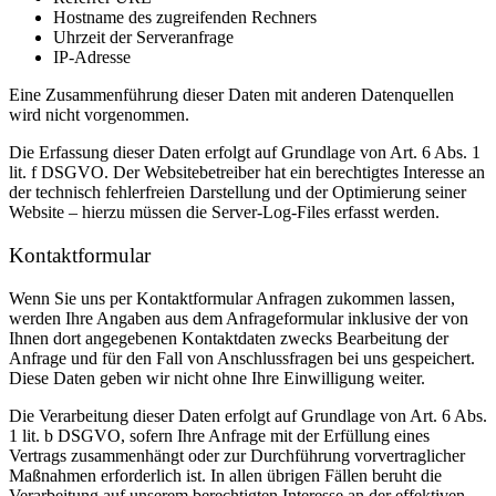
Hostname des zugreifenden Rechners
Uhrzeit der Serveranfrage
IP-Adresse
Eine Zusammenführung dieser Daten mit anderen Datenquellen
wird nicht vorgenommen.
Die Erfassung dieser Daten erfolgt auf Grundlage von Art. 6 Abs. 1
lit. f DSGVO. Der Websitebetreiber hat ein berechtigtes Interesse an
der technisch fehlerfreien Darstellung und der Optimierung seiner
Website – hierzu müssen die Server-Log-Files erfasst werden.
Kontaktformular
Wenn Sie uns per Kontaktformular Anfragen zukommen lassen,
werden Ihre Angaben aus dem Anfrageformular inklusive der von
Ihnen dort angegebenen Kontaktdaten zwecks Bearbeitung der
Anfrage und für den Fall von Anschlussfragen bei uns gespeichert.
Diese Daten geben wir nicht ohne Ihre Einwilligung weiter.
Die Verarbeitung dieser Daten erfolgt auf Grundlage von Art. 6 Abs.
1 lit. b DSGVO, sofern Ihre Anfrage mit der Erfüllung eines
Vertrags zusammenhängt oder zur Durchführung vorvertraglicher
Maßnahmen erforderlich ist. In allen übrigen Fällen beruht die
Verarbeitung auf unserem berechtigten Interesse an der effektiven