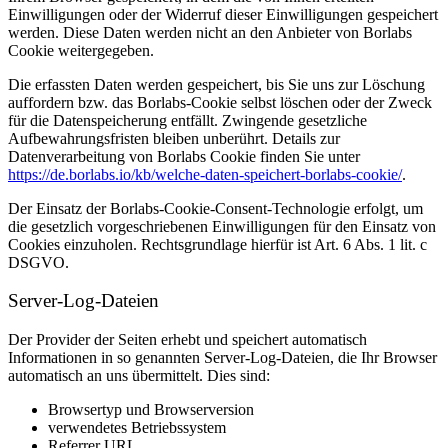
Einwilligungen oder der Widerruf dieser Einwilligungen gespeichert
werden. Diese Daten werden nicht an den Anbieter von Borlabs
Cookie weitergegeben.
Die erfassten Daten werden gespeichert, bis Sie uns zur Löschung
auffordern bzw. das Borlabs-Cookie selbst löschen oder der Zweck
für die Datenspeicherung entfällt. Zwingende gesetzliche
Aufbewahrungsfristen bleiben unberührt. Details zur
Datenverarbeitung von Borlabs Cookie finden Sie unter
https://de.borlabs.io/kb/welche-daten-speichert-borlabs-cookie/
.
Der Einsatz der Borlabs-Cookie-Consent-Technologie erfolgt, um
die gesetzlich vorgeschriebenen Einwilligungen für den Einsatz von
Cookies einzuholen. Rechtsgrundlage hierfür ist Art. 6 Abs. 1 lit. c
DSGVO.
Server-Log-Dateien
Der Provider der Seiten erhebt und speichert automatisch
Informationen in so genannten Server-Log-Dateien, die Ihr Browser
automatisch an uns übermittelt. Dies sind:
Browsertyp und Browserversion
verwendetes Betriebssystem
Referrer URL