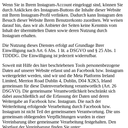
Wenn Sie in Ihrem Instagram-Account eingeloggt sind, können Sie
durch Anklicken des Instagram-Buttons die Inhalte dieser Website
mit Ihrem Instagram-Profil verlinken. Dadurch kann Instagram den
Besuch dieser Website Ihrem Benutzerkonto zuordnen. Wir weisen
darauf hin, dass wir als Anbieter der Seiten keine Kenntnis vom
Inhalt der übermittelten Daten sowie deren Nutzung durch
Instagram erhalten.
Die Nutzung dieses Dienstes erfolgt auf Grundlage Ihrer
Einwilligung nach Art. 6 Abs. 1 lit. a DSGVO und § 25 Abs. 1
TDDDG. Die Einwilligung ist jederzeit widerrufbar.
Soweit mit Hilfe des hier beschriebenen Tools personenbezogene
Daten auf unserer Website erfasst und an Facebook bzw. Instagram
weitergeleitet werden, sind wir und die Meta Platforms Ireland
Limited, Merrion Road Dublin 4, Dublin, D04 X2K5, Irland
gemeinsam für diese Datenverarbeitung verantwortlich (Art. 26
DSGVO). Die gemeinsame Verantwortlichkeit beschränkt sich
dabei ausschließlich auf die Erfassung der Daten und deren
Weitergabe an Facebook bzw. Instagram. Die nach der
Weiterleitung erfolgende Verarbeitung durch Facebook bzw.
Instagram ist nicht Teil der gemeinsamen Verantwortung. Die uns
gemeinsam obliegenden Verpflichtungen wurden in einer
Vereinbarung über gemeinsame Verarbeitung festgehalten. Den
Wortlaut der Vereinbarung finden Sie unter: