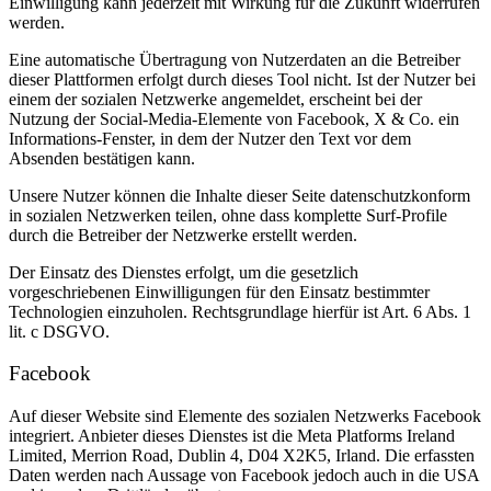
Einwilligung kann jederzeit mit Wirkung für die Zukunft widerrufen
werden.
Eine automatische Übertragung von Nutzerdaten an die Betreiber
dieser Plattformen erfolgt durch dieses Tool nicht. Ist der Nutzer bei
einem der sozialen Netzwerke angemeldet, erscheint bei der
Nutzung der Social-Media-Elemente von Facebook, X & Co. ein
Informations-Fenster, in dem der Nutzer den Text vor dem
Absenden bestätigen kann.
Unsere Nutzer können die Inhalte dieser Seite datenschutzkonform
in sozialen Netzwerken teilen, ohne dass komplette Surf-Profile
durch die Betreiber der Netzwerke erstellt werden.
Der Einsatz des Dienstes erfolgt, um die gesetzlich
vorgeschriebenen Einwilligungen für den Einsatz bestimmter
Technologien einzuholen. Rechtsgrundlage hierfür ist Art. 6 Abs. 1
lit. c DSGVO.
Facebook
Auf dieser Website sind Elemente des sozialen Netzwerks Facebook
integriert. Anbieter dieses Dienstes ist die Meta Platforms Ireland
Limited, Merrion Road, Dublin 4, D04 X2K5, Irland. Die erfassten
Daten werden nach Aussage von Facebook jedoch auch in die USA