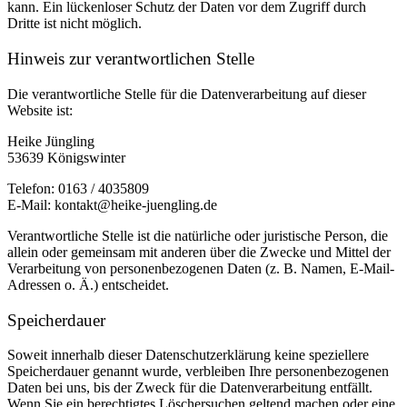
kann. Ein lückenloser Schutz der Daten vor dem Zugriff durch
Dritte ist nicht möglich.
Hinweis zur verantwortlichen Stelle
Die verantwortliche Stelle für die Datenverarbeitung auf dieser
Website ist:
Heike Jüngling
53639 Königswinter
Telefon: 0163 / 4035809
E-Mail: kontakt@heike-juengling.de
Verantwortliche Stelle ist die natürliche oder juristische Person, die
allein oder gemeinsam mit anderen über die Zwecke und Mittel der
Verarbeitung von personenbezogenen Daten (z. B. Namen, E-Mail-
Adressen o. Ä.) entscheidet.
Speicherdauer
Soweit innerhalb dieser Datenschutzerklärung keine speziellere
Speicherdauer genannt wurde, verbleiben Ihre personenbezogenen
Daten bei uns, bis der Zweck für die Datenverarbeitung entfällt.
Wenn Sie ein berechtigtes Löschersuchen geltend machen oder eine