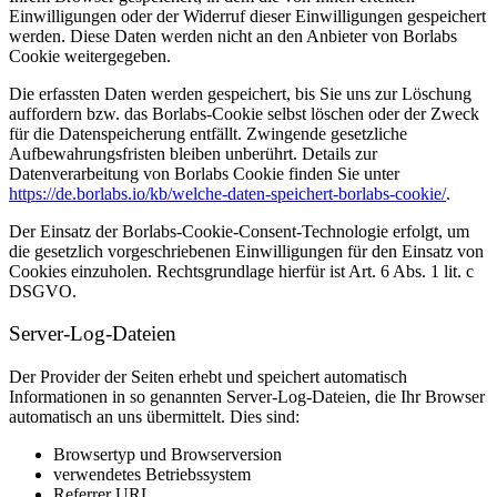
Einwilligungen oder der Widerruf dieser Einwilligungen gespeichert
werden. Diese Daten werden nicht an den Anbieter von Borlabs
Cookie weitergegeben.
Die erfassten Daten werden gespeichert, bis Sie uns zur Löschung
auffordern bzw. das Borlabs-Cookie selbst löschen oder der Zweck
für die Datenspeicherung entfällt. Zwingende gesetzliche
Aufbewahrungsfristen bleiben unberührt. Details zur
Datenverarbeitung von Borlabs Cookie finden Sie unter
https://de.borlabs.io/kb/welche-daten-speichert-borlabs-cookie/
.
Der Einsatz der Borlabs-Cookie-Consent-Technologie erfolgt, um
die gesetzlich vorgeschriebenen Einwilligungen für den Einsatz von
Cookies einzuholen. Rechtsgrundlage hierfür ist Art. 6 Abs. 1 lit. c
DSGVO.
Server-Log-Dateien
Der Provider der Seiten erhebt und speichert automatisch
Informationen in so genannten Server-Log-Dateien, die Ihr Browser
automatisch an uns übermittelt. Dies sind:
Browsertyp und Browserversion
verwendetes Betriebssystem
Referrer URL