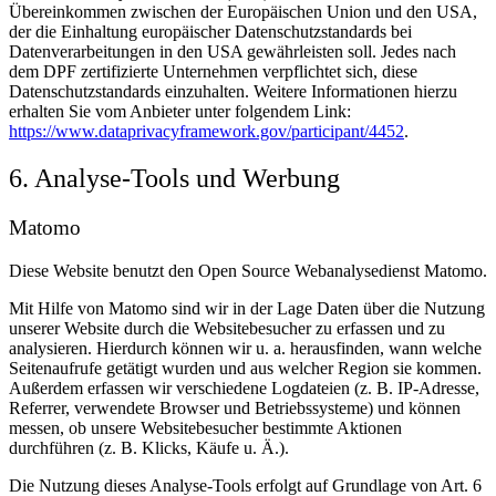
Übereinkommen zwischen der Europäischen Union und den USA,
der die Einhaltung europäischer Datenschutzstandards bei
Datenverarbeitungen in den USA gewährleisten soll. Jedes nach
dem DPF zertifizierte Unternehmen verpflichtet sich, diese
Datenschutzstandards einzuhalten. Weitere Informationen hierzu
erhalten Sie vom Anbieter unter folgendem Link:
https://www.dataprivacyframework.gov/participant/4452
.
6. Analyse-Tools und Werbung
Matomo
Diese Website benutzt den Open Source Webanalysedienst Matomo.
Mit Hilfe von Matomo sind wir in der Lage Daten über die Nutzung
unserer Website durch die Websitebesucher zu erfassen und zu
analysieren. Hierdurch können wir u. a. herausfinden, wann welche
Seitenaufrufe getätigt wurden und aus welcher Region sie kommen.
Außerdem erfassen wir verschiedene Logdateien (z. B. IP-Adresse,
Referrer, verwendete Browser und Betriebssysteme) und können
messen, ob unsere Websitebesucher bestimmte Aktionen
durchführen (z. B. Klicks, Käufe u. Ä.).
Die Nutzung dieses Analyse-Tools erfolgt auf Grundlage von Art. 6