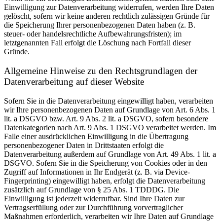
Einwilligung zur Datenverarbeitung widerrufen, werden Ihre Daten
gelöscht, sofern wir keine anderen rechtlich zulässigen Gründe für
die Speicherung Ihrer personenbezogenen Daten haben (z. B.
steuer- oder handelsrechtliche Aufbewahrungsfristen); im
letztgenannten Fall erfolgt die Löschung nach Fortfall dieser
Gründe.
Allgemeine Hinweise zu den Rechtsgrundlagen der
Datenverarbeitung auf dieser Website
Sofern Sie in die Datenverarbeitung eingewilligt haben, verarbeiten
wir Ihre personenbezogenen Daten auf Grundlage von Art. 6 Abs. 1
lit. a DSGVO bzw. Art. 9 Abs. 2 lit. a DSGVO, sofern besondere
Datenkategorien nach Art. 9 Abs. 1 DSGVO verarbeitet werden. Im
Falle einer ausdrücklichen Einwilligung in die Übertragung
personenbezogener Daten in Drittstaaten erfolgt die
Datenverarbeitung außerdem auf Grundlage von Art. 49 Abs. 1 lit. a
DSGVO. Sofern Sie in die Speicherung von Cookies oder in den
Zugriff auf Informationen in Ihr Endgerät (z. B. via Device-
Fingerprinting) eingewilligt haben, erfolgt die Datenverarbeitung
zusätzlich auf Grundlage von § 25 Abs. 1 TDDDG. Die
Einwilligung ist jederzeit widerrufbar. Sind Ihre Daten zur
Vertragserfüllung oder zur Durchführung vorvertraglicher
Maßnahmen erforderlich, verarbeiten wir Ihre Daten auf Grundlage