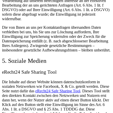
Verarbeitung auf unserem berechtigten Interesse an der effektiven
Bearbeitung der an uns gerichteten Anfragen (Art. 6 Abs. 1 lit. f
DSGVO) oder auf Ihrer Einwilligung (Art. 6 Abs. 1 lit. a DSGVO)
sofern diese abgefragt wurde; die Einwilligung ist jederzeit
widerrufbar.
Die von Ihnen an uns per Kontaktanfragen übersandten Daten
verbleiben bei uns, bis Sie uns zur Löschung auffordern, Ihre
Einwilligung zur Speicherung widerrufen oder der Zweck für die
Datenspeicherung entfällt (z. B. nach abgeschlossener Bearbeitung
Ihres Anliegens). Zwingende gesetzliche Bestimmungen –
insbesondere gesetzliche Aufbewahrungsfristen – bleiben unberührt.
5. Soziale Medien
eRecht24 Safe Sharing Tool
Die Inhalte auf dieser Website können datenschutzkonform in
sozialen Netzwerken wie Facebook, X & Co. geteilt werden. Diese
Seite nutzt dafür das
eRecht24 Safe Sharing Tool
. Dieses Tool stellt
den direkten Kontakt zwischen den Netzwerken und Nutzern erst
dann her, wenn der Nutzer aktiv auf einen dieser Button klickt. Der
Klick auf den Button stellt eine Einwilligung im Sinne des Art. 6
Abs. 1 lit. a DSGVO und § 25 Abs. 1 TDDDG dar. Diese