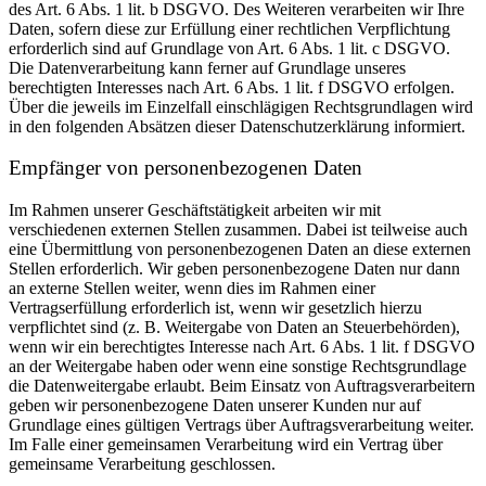
des Art. 6 Abs. 1 lit. b DSGVO. Des Weiteren verarbeiten wir Ihre
Daten, sofern diese zur Erfüllung einer rechtlichen Verpflichtung
erforderlich sind auf Grundlage von Art. 6 Abs. 1 lit. c DSGVO.
Die Datenverarbeitung kann ferner auf Grundlage unseres
berechtigten Interesses nach Art. 6 Abs. 1 lit. f DSGVO erfolgen.
Über die jeweils im Einzelfall einschlägigen Rechtsgrundlagen wird
in den folgenden Absätzen dieser Datenschutzerklärung informiert.
Empfänger von personenbezogenen Daten
Im Rahmen unserer Geschäftstätigkeit arbeiten wir mit
verschiedenen externen Stellen zusammen. Dabei ist teilweise auch
eine Übermittlung von personenbezogenen Daten an diese externen
Stellen erforderlich. Wir geben personenbezogene Daten nur dann
an externe Stellen weiter, wenn dies im Rahmen einer
Vertragserfüllung erforderlich ist, wenn wir gesetzlich hierzu
verpflichtet sind (z. B. Weitergabe von Daten an Steuerbehörden),
wenn wir ein berechtigtes Interesse nach Art. 6 Abs. 1 lit. f DSGVO
an der Weitergabe haben oder wenn eine sonstige Rechtsgrundlage
die Datenweitergabe erlaubt. Beim Einsatz von Auftragsverarbeitern
geben wir personenbezogene Daten unserer Kunden nur auf
Grundlage eines gültigen Vertrags über Auftragsverarbeitung weiter.
Im Falle einer gemeinsamen Verarbeitung wird ein Vertrag über
gemeinsame Verarbeitung geschlossen.