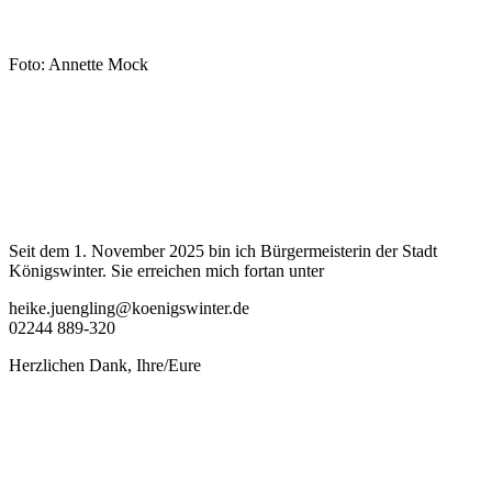
Foto: Annette Mock
Seit dem 1. November 2025 bin ich Bürgermeisterin der Stadt
Königswinter. Sie erreichen mich fortan unter
heike.juengling@koenigswinter.de
02244 889-320
Herzlichen Dank, Ihre/Eure