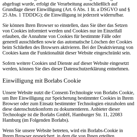
abgefragt wurde, erfolgt die Verarbeitung ausschließlich auf
Grundlage dieser Einwilligung (Art. 6 Abs. 1 lit. a DSGVO und §
25 Abs. 1 TDDDG); die Einwilligung ist jederzeit widerrufbar.
Sie können Ihren Browser so einstellen, dass Sie über das Setzen
von Cookies informiert werden und Cookies nur im Einzelfall
erlauben, die Annahme von Cookies für bestimmte Fälle oder
generell ausschließen sowie das automatische Löschen der Cookies
beim Schließen des Browsers aktivieren. Bei der Deaktivierung von
Cookies kann die Funktionalität dieser Website eingeschränkt sein.
Sofern weitere Cookies und Dienste auf dieser Website eingesetzt
werden, können Sie dies dieser Datenschutzerklärung entnehmen.
Einwilligung mit Borlabs Cookie
Unsere Website nutzt die Consent-Technologie von Borlabs Cookie,
um Ihre Einwilligung zur Speicherung bestimmter Cookies in Ihrem
Browser oder zum Einsatz bestimmter Technologien einzuholen und
diese datenschutzkonform zu dokumentieren. Anbieter dieser
Technologie ist die Borlabs GmbH, Hamburger Str. 11, 22083
Hamburg (im Folgenden Borlabs).
Wenn Sie unsere Website betreten, wird ein Borlabs-Cookie in
Ihrem Browser gespeichert, in dem die von Ihnen erteilten