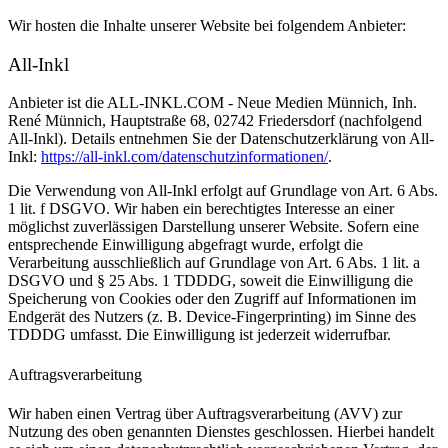
Wir hosten die Inhalte unserer Website bei folgendem Anbieter:
All-Inkl
Anbieter ist die ALL-INKL.COM - Neue Medien Münnich, Inh.
René Münnich, Hauptstraße 68, 02742 Friedersdorf (nachfolgend
All-Inkl). Details entnehmen Sie der Datenschutzerklärung von All-
Inkl:
https://all-inkl.com/datenschutzinformationen/
.
Die Verwendung von All-Inkl erfolgt auf Grundlage von Art. 6 Abs.
1 lit. f DSGVO. Wir haben ein berechtigtes Interesse an einer
möglichst zuverlässigen Darstellung unserer Website. Sofern eine
entsprechende Einwilligung abgefragt wurde, erfolgt die
Verarbeitung ausschließlich auf Grundlage von Art. 6 Abs. 1 lit. a
DSGVO und § 25 Abs. 1 TDDDG, soweit die Einwilligung die
Speicherung von Cookies oder den Zugriff auf Informationen im
Endgerät des Nutzers (z. B. Device-Fingerprinting) im Sinne des
TDDDG umfasst. Die Einwilligung ist jederzeit widerrufbar.
Auftragsverarbeitung
Wir haben einen Vertrag über Auftragsverarbeitung (AVV) zur
Nutzung des oben genannten Dienstes geschlossen. Hierbei handelt