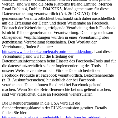
werden, sind wir und die Meta Platforms Ireland Limited, Merrion
Road Dublin 4, Dublin, D04 X2K5, Irland gemeinsam für diese
Datenverarbeitung verantwortlich (Art. 26 DSGVO). Die
gemeinsame Verantwortlichkeit beschränkt sich dabei ausschließlich
auf die Erfassung der Daten und deren Weitergabe an Facebook.
Die nach der Weiterleitung erfolgende Verarbeitung durch Facebook
ist nicht Teil der gemeinsamen Verantwortung. Die uns gemeinsam
obliegenden Verpflichtungen wurden in einer Vereinbarung über
gemeinsame Verarbeitung festgehalten. Den Wortlaut der
Vereinbarung finden Sie unter:
https://www.facebook.com/legal/controller_addendum
. Laut dieser
Vereinbarung sind wir für die Erteilung der
Datenschutzinformationen beim Einsatz des Facebook-Tools und für
die datenschutzrechtlich sichere Implementierung des Tools auf
unserer Website verantwortlich. Für die Datensicherheit der
Facebook-Produkte ist Facebook verantwortlich. Betroffenenrechte
(z. B. Auskunftsersuchen) hinsichtlich der bei Facebook
verarbeiteten Daten können Sie direkt bei Facebook geltend
machen. Wenn Sie die Betroffenenrechte bei uns geltend machen,
sind wir verpflichtet, diese an Facebook weiterzuleiten.
Die Datenübertragung in die USA wird auf die
Standardvertragsklauseln der EU-Kommission gestützt. Details
finden Sie hier:
https://www.facebook.com/legal/EU_data_transfer_addendum
,