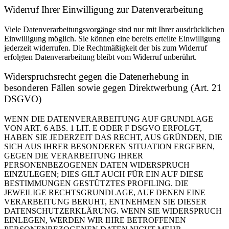
Widerruf Ihrer Einwilligung zur Datenverarbeitung
Viele Datenverarbeitungsvorgänge sind nur mit Ihrer ausdrücklichen
Einwilligung möglich. Sie können eine bereits erteilte Einwilligung
jederzeit widerrufen. Die Rechtmäßigkeit der bis zum Widerruf
erfolgten Datenverarbeitung bleibt vom Widerruf unberührt.
Widerspruchsrecht gegen die Datenerhebung in
besonderen Fällen sowie gegen Direktwerbung (Art. 21
DSGVO)
WENN DIE DATENVERARBEITUNG AUF GRUNDLAGE
VON ART. 6 ABS. 1 LIT. E ODER F DSGVO ERFOLGT,
HABEN SIE JEDERZEIT DAS RECHT, AUS GRÜNDEN, DIE
SICH AUS IHRER BESONDEREN SITUATION ERGEBEN,
GEGEN DIE VERARBEITUNG IHRER
PERSONENBEZOGENEN DATEN WIDERSPRUCH
EINZULEGEN; DIES GILT AUCH FÜR EIN AUF DIESE
BESTIMMUNGEN GESTÜTZTES PROFILING. DIE
JEWEILIGE RECHTSGRUNDLAGE, AUF DENEN EINE
VERARBEITUNG BERUHT, ENTNEHMEN SIE DIESER
DATENSCHUTZERKLÄRUNG. WENN SIE WIDERSPRUCH
EINLEGEN, WERDEN WIR IHRE BETROFFENEN