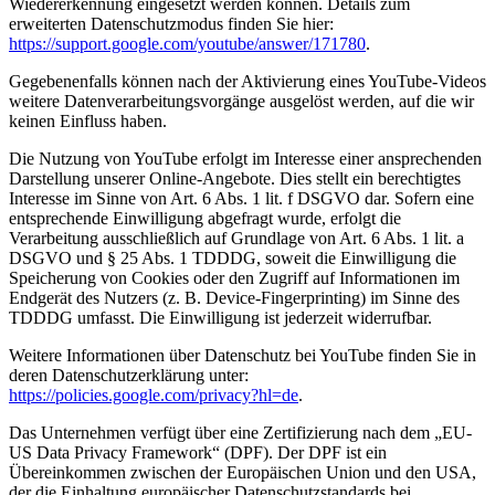
Wiedererkennung eingesetzt werden können. Details zum
erweiterten Datenschutzmodus finden Sie hier:
https://support.google.com/youtube/answer/171780
.
Gegebenenfalls können nach der Aktivierung eines YouTube-Videos
weitere Datenverarbeitungsvorgänge ausgelöst werden, auf die wir
keinen Einfluss haben.
Die Nutzung von YouTube erfolgt im Interesse einer ansprechenden
Darstellung unserer Online-Angebote. Dies stellt ein berechtigtes
Interesse im Sinne von Art. 6 Abs. 1 lit. f DSGVO dar. Sofern eine
entsprechende Einwilligung abgefragt wurde, erfolgt die
Verarbeitung ausschließlich auf Grundlage von Art. 6 Abs. 1 lit. a
DSGVO und § 25 Abs. 1 TDDDG, soweit die Einwilligung die
Speicherung von Cookies oder den Zugriff auf Informationen im
Endgerät des Nutzers (z. B. Device-Fingerprinting) im Sinne des
TDDDG umfasst. Die Einwilligung ist jederzeit widerrufbar.
Weitere Informationen über Datenschutz bei YouTube finden Sie in
deren Datenschutzerklärung unter:
https://policies.google.com/privacy?hl=de
.
Das Unternehmen verfügt über eine Zertifizierung nach dem „EU-
US Data Privacy Framework“ (DPF). Der DPF ist ein
Übereinkommen zwischen der Europäischen Union und den USA,
der die Einhaltung europäischer Datenschutzstandards bei