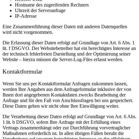
Hostname des zugreifenden Rechners
Uhrzeit der Serveranfrage
IP-Adresse
Eine Zusammenführung dieser Daten mit anderen Datenquellen
wird nicht vorgenommen.
Die Erfassung dieser Daten erfolgt auf Grundlage von Art. 6 Abs. 1
lit. f DSGVO. Der Websitebetreiber hat ein berechtigtes Interesse an
der technisch fehlerfreien Darstellung und der Optimierung seiner
Website – hierzu müssen die Server-Log-Files erfasst werden.
Kontaktformular
Wenn Sie uns per Kontaktformular Anfragen zukommen lassen,
werden Ihre Angaben aus dem Anfrageformular inklusive der von
Ihnen dort angegebenen Kontaktdaten zwecks Bearbeitung der
Anfrage und für den Fall von Anschlussfragen bei uns gespeichert.
Diese Daten geben wir nicht ohne Ihre Einwilligung weiter.
Die Verarbeitung dieser Daten erfolgt auf Grundlage von Art. 6 Abs.
1 lit. b DSGVO, sofern Ihre Anfrage mit der Erfüllung eines
Vertrags zusammenhängt oder zur Durchführung vorvertraglicher
Maßnahmen erforderlich ist. In allen übrigen Fällen beruht die
Verarbeitung auf unserem berechtigten Interesse an der effektiven