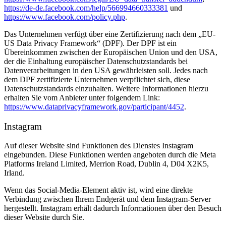
https://de-de.facebook.com/help/566994660333381
und
https://www.facebook.com/policy.php
.
Das Unternehmen verfügt über eine Zertifizierung nach dem „EU-
US Data Privacy Framework“ (DPF). Der DPF ist ein
Übereinkommen zwischen der Europäischen Union und den USA,
der die Einhaltung europäischer Datenschutzstandards bei
Datenverarbeitungen in den USA gewährleisten soll. Jedes nach
dem DPF zertifizierte Unternehmen verpflichtet sich, diese
Datenschutzstandards einzuhalten. Weitere Informationen hierzu
erhalten Sie vom Anbieter unter folgendem Link:
https://www.dataprivacyframework.gov/participant/4452
.
Instagram
Auf dieser Website sind Funktionen des Dienstes Instagram
eingebunden. Diese Funktionen werden angeboten durch die Meta
Platforms Ireland Limited, Merrion Road, Dublin 4, D04 X2K5,
Irland.
Wenn das Social-Media-Element aktiv ist, wird eine direkte
Verbindung zwischen Ihrem Endgerät und dem Instagram-Server
hergestellt. Instagram erhält dadurch Informationen über den Besuch
dieser Website durch Sie.