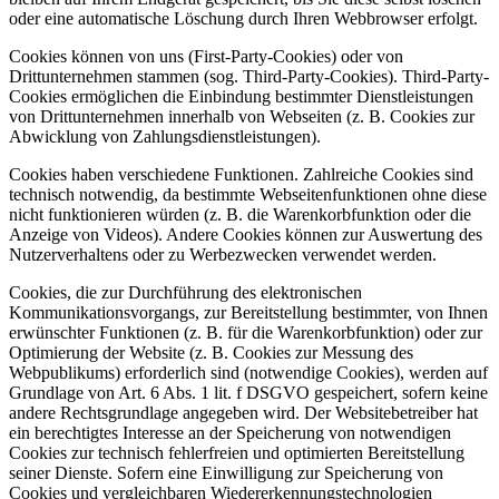
oder eine automatische Löschung durch Ihren Webbrowser erfolgt.
Cookies können von uns (First-Party-Cookies) oder von
Drittunternehmen stammen (sog. Third-Party-Cookies). Third-Party-
Cookies ermöglichen die Einbindung bestimmter Dienstleistungen
von Drittunternehmen innerhalb von Webseiten (z. B. Cookies zur
Abwicklung von Zahlungsdienstleistungen).
Cookies haben verschiedene Funktionen. Zahlreiche Cookies sind
technisch notwendig, da bestimmte Webseitenfunktionen ohne diese
nicht funktionieren würden (z. B. die Warenkorbfunktion oder die
Anzeige von Videos). Andere Cookies können zur Auswertung des
Nutzerverhaltens oder zu Werbezwecken verwendet werden.
Cookies, die zur Durchführung des elektronischen
Kommunikationsvorgangs, zur Bereitstellung bestimmter, von Ihnen
erwünschter Funktionen (z. B. für die Warenkorbfunktion) oder zur
Optimierung der Website (z. B. Cookies zur Messung des
Webpublikums) erforderlich sind (notwendige Cookies), werden auf
Grundlage von Art. 6 Abs. 1 lit. f DSGVO gespeichert, sofern keine
andere Rechtsgrundlage angegeben wird. Der Websitebetreiber hat
ein berechtigtes Interesse an der Speicherung von notwendigen
Cookies zur technisch fehlerfreien und optimierten Bereitstellung
seiner Dienste. Sofern eine Einwilligung zur Speicherung von
Cookies und vergleichbaren Wiedererkennungstechnologien