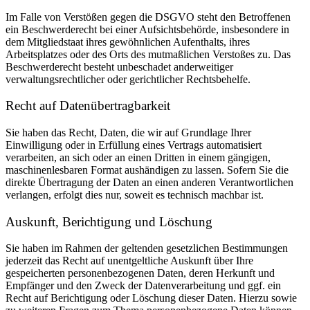
Im Falle von Verstößen gegen die DSGVO steht den Betroffenen
ein Beschwerderecht bei einer Aufsichtsbehörde, insbesondere in
dem Mitgliedstaat ihres gewöhnlichen Aufenthalts, ihres
Arbeitsplatzes oder des Orts des mutmaßlichen Verstoßes zu. Das
Beschwerderecht besteht unbeschadet anderweitiger
verwaltungsrechtlicher oder gerichtlicher Rechtsbehelfe.
Recht auf Daten­übertrag­barkeit
Sie haben das Recht, Daten, die wir auf Grundlage Ihrer
Einwilligung oder in Erfüllung eines Vertrags automatisiert
verarbeiten, an sich oder an einen Dritten in einem gängigen,
maschinenlesbaren Format aushändigen zu lassen. Sofern Sie die
direkte Übertragung der Daten an einen anderen Verantwortlichen
verlangen, erfolgt dies nur, soweit es technisch machbar ist.
Auskunft, Berichtigung und Löschung
Sie haben im Rahmen der geltenden gesetzlichen Bestimmungen
jederzeit das Recht auf unentgeltliche Auskunft über Ihre
gespeicherten personenbezogenen Daten, deren Herkunft und
Empfänger und den Zweck der Datenverarbeitung und ggf. ein
Recht auf Berichtigung oder Löschung dieser Daten. Hierzu sowie