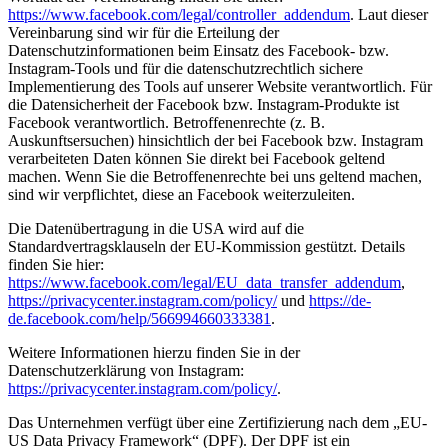
https://www.facebook.com/legal/controller_addendum
. Laut dieser
Vereinbarung sind wir für die Erteilung der
Datenschutzinformationen beim Einsatz des Facebook- bzw.
Instagram-Tools und für die datenschutzrechtlich sichere
Implementierung des Tools auf unserer Website verantwortlich. Für
die Datensicherheit der Facebook bzw. Instagram-Produkte ist
Facebook verantwortlich. Betroffenenrechte (z. B.
Auskunftsersuchen) hinsichtlich der bei Facebook bzw. Instagram
verarbeiteten Daten können Sie direkt bei Facebook geltend
machen. Wenn Sie die Betroffenenrechte bei uns geltend machen,
sind wir verpflichtet, diese an Facebook weiterzuleiten.
Die Datenübertragung in die USA wird auf die
Standardvertragsklauseln der EU-Kommission gestützt. Details
finden Sie hier:
https://www.facebook.com/legal/EU_data_transfer_addendum
,
https://privacycenter.instagram.com/policy/
und
https://de-
de.facebook.com/help/566994660333381
.
Weitere Informationen hierzu finden Sie in der
Datenschutzerklärung von Instagram:
https://privacycenter.instagram.com/policy/
.
Das Unternehmen verfügt über eine Zertifizierung nach dem „EU-
US Data Privacy Framework“ (DPF). Der DPF ist ein