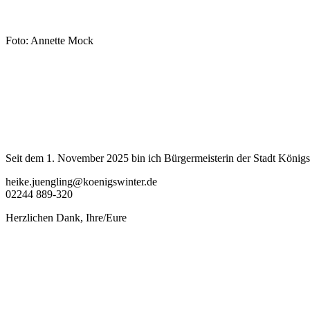
Foto: Annette Mock
Seit dem 1. November 2025 bin ich Bürgermeisterin der Stadt Königsw
heike.juengling@koenigswinter.de
02244 889-320
Herzlichen Dank, Ihre/Eure