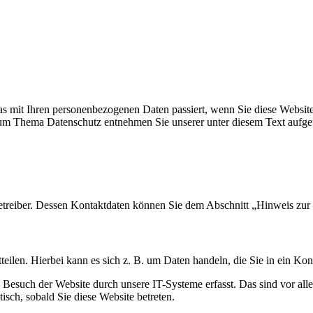
s mit Ihren personenbezogenen Daten passiert, wenn Sie diese Websit
 zum Thema Datenschutz entnehmen Sie unserer unter diesem Text aufge
etreiber. Dessen Kontaktdaten können Sie dem Abschnitt „Hinweis zur 
eilen. Hierbei kann es sich z. B. um Daten handeln, die Sie in ein Ko
esuch der Website durch unsere IT-Systeme erfasst. Das sind vor alle
isch, sobald Sie diese Website betreten.