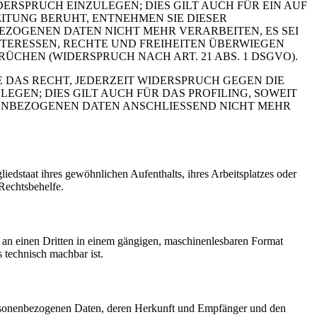
RSPRUCH EINZULEGEN; DIES GILT AUCH FÜR EIN AUF
ITUNG BERUHT, ENTNEHMEN SIE DIESER
ZOGENEN DATEN NICHT MEHR VERARBEITEN, ES SEI
TERESSEN, RECHTE UND FREIHEITEN ÜBERWIEGEN
HEN (WIDERSPRUCH NACH ART. 21 ABS. 1 DSGVO).
 DAS RECHT, JEDERZEIT WIDERSPRUCH GEGEN DIE
EN; DIES GILT AUCH FÜR DAS PROFILING, SOWEIT
NENBEZOGENEN DATEN ANSCHLIESSEND NICHT MEHR
edstaat ihres gewöhnlichen Aufenthalts, ihres Arbeitsplatzes oder
Rechtsbehelfe.
er an einen Dritten in einem gängigen, maschinenlesbaren Format
s technisch machbar ist.
personenbezogenen Daten, deren Herkunft und Empfänger und den