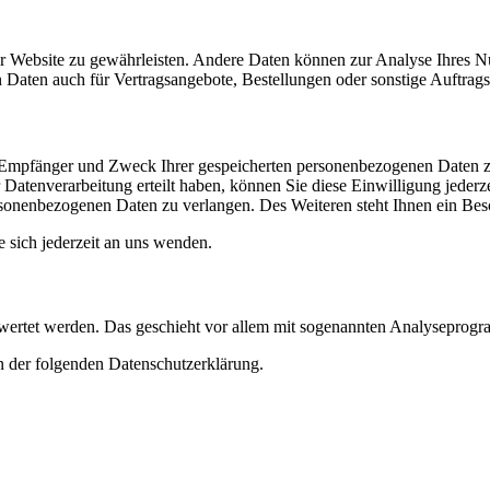
 der Website zu gewährleisten. Andere Daten können zur Analyse Ihres 
Daten auch für Vertragsangebote, Bestellungen oder sonstige Auftragsa
t, Empfänger und Zweck Ihrer gespeicherten personenbezogenen Daten z
Datenverarbeitung erteilt haben, können Sie diese Einwilligung jederz
sonenbezogenen Daten zu verlangen. Des Weiteren steht Ihnen ein Besc
sich jederzeit an uns wenden.
gewertet werden. Das geschieht vor allem mit sogenannten Analyseprog
n der folgenden Datenschutzerklärung.