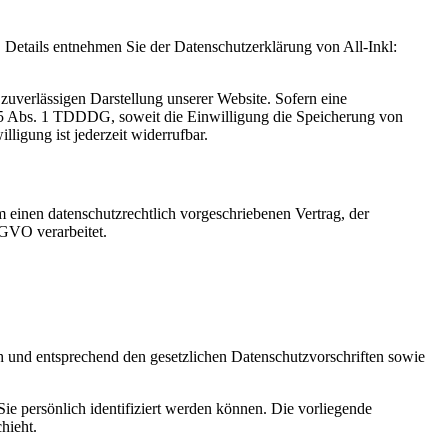
Details entnehmen Sie der Datenschutzerklärung von All-Inkl:
zuverlässigen Darstellung unserer Website. Sofern eine
 25 Abs. 1 TDDDG, soweit die Einwilligung die Speicherung von
igung ist jederzeit widerrufbar.
 einen datenschutzrechtlich vorgeschriebenen Vertrag, der
SGVO verarbeitet.
ch und entsprechend den gesetzlichen Datenschutzvorschriften sowie
 persönlich identifiziert werden können. Die vorliegende
hieht.