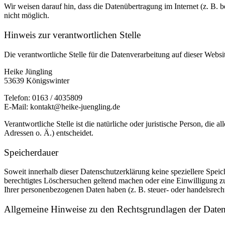
Wir weisen darauf hin, dass die Datenübertragung im Internet (z. B. 
nicht möglich.
Hinweis zur verantwortlichen Stelle
Die verantwortliche Stelle für die Datenverarbeitung auf dieser Websit
Heike Jüngling
53639 Königswinter
Telefon: 0163 / 4035809
E-Mail: kontakt@heike-juengling.de
Verantwortliche Stelle ist die natürliche oder juristische Person, d
Adressen o. Ä.) entscheidet.
Speicherdauer
Soweit innerhalb dieser Datenschutzerklärung keine speziellere Spei
berechtigtes Löschersuchen geltend machen oder eine Einwilligung zu
Ihrer personenbezogenen Daten haben (z. B. steuer- oder handelsrecht
Allgemeine Hinweise zu den Rechtsgrundlagen der Datenv