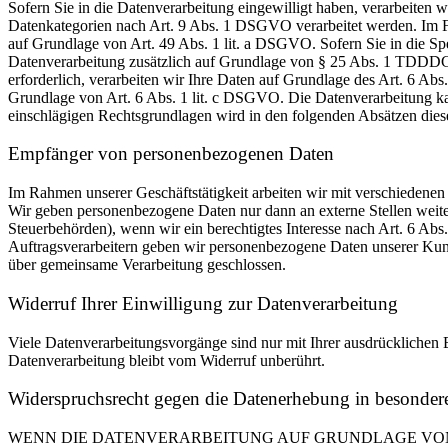
Sofern Sie in die Datenverarbeitung eingewilligt haben, verarbeiten
Datenkategorien nach Art. 9 Abs. 1 DSGVO verarbeitet werden. Im Fa
auf Grundlage von Art. 49 Abs. 1 lit. a DSGVO. Sofern Sie in die Spe
Datenverarbeitung zusätzlich auf Grundlage von § 25 Abs. 1 TDDDG. 
erforderlich, verarbeiten wir Ihre Daten auf Grundlage des Art. 6 Abs
Grundlage von Art. 6 Abs. 1 lit. c DSGVO. Die Datenverarbeitung kann
einschlägigen Rechtsgrundlagen wird in den folgenden Absätzen diese
Empfänger von personenbezogenen Daten
Im Rahmen unserer Geschäftstätigkeit arbeiten wir mit verschiedenen
Wir geben personenbezogene Daten nur dann an externe Stellen weiter,
Steuerbehörden), wenn wir ein berechtigtes Interesse nach Art. 6 Ab
Auftragsverarbeitern geben wir personenbezogene Daten unserer Kunde
über gemeinsame Verarbeitung geschlossen.
Widerruf Ihrer Einwilligung zur Datenverarbeitung
Viele Datenverarbeitungsvorgänge sind nur mit Ihrer ausdrücklichen E
Datenverarbeitung bleibt vom Widerruf unberührt.
Widerspruchsrecht gegen die Datenerhebung in besonde
WENN DIE DATENVERARBEITUNG AUF GRUNDLAGE VON ART