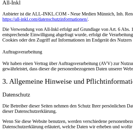
All-Inkl
Anbieter ist die ALL-INKL.COM - Neue Medien Münnich, Inh. René Mü
https://all-inkl.com/datenschutzinformationen/
.
Die Verwendung von All-Inkl erfolgt auf Grundlage von Art. 6 Abs. 1 
entsprechende Einwilligung abgefragt wurde, erfolgt die Verarbeitu
Cookies oder den Zugriff auf Informationen im Endgerät des Nutzers 
Auftragsverarbeitung
Wir haben einen Vertrag über Auftragsverarbeitung (AVV) zur Nutzung
gewährleistet, dass dieser die personenbezogenen Daten unserer We
3. Allgemeine Hinweise und Pflicht­informat
Datenschutz
Die Betreiber dieser Seiten nehmen den Schutz Ihrer persönlichen Da
dieser Datenschutzerklärung.
Wenn Sie diese Website benutzen, werden verschiedene personenbezog
Datenschutzerklärung erläutert, welche Daten wir erheben und wofür 