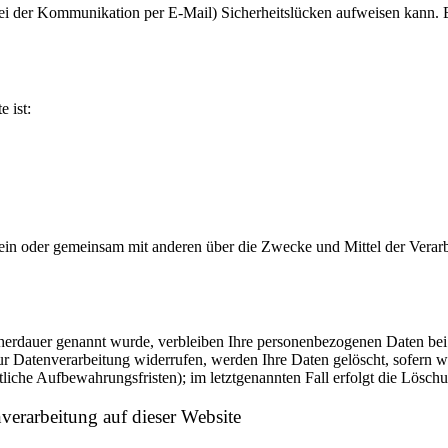
bei der Kommunikation per E-Mail) Sicherheitslücken aufweisen kann. E
e ist:
ie allein oder gemeinsam mit anderen über die Zwecke und Mittel der V
cherdauer genannt wurde, verbleiben Ihre personenbezogenen Daten bei 
r Datenverarbeitung widerrufen, werden Ihre Daten gelöscht, sofern wi
liche Aufbewahrungsfristen); im letztgenannten Fall erfolgt die Löschu
erarbeitung auf dieser Website