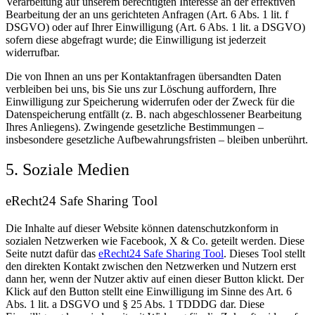
Verarbeitung auf unserem berechtigten Interesse an der effektiven
Bearbeitung der an uns gerichteten Anfragen (Art. 6 Abs. 1 lit. f
DSGVO) oder auf Ihrer Einwilligung (Art. 6 Abs. 1 lit. a DSGVO)
sofern diese abgefragt wurde; die Einwilligung ist jederzeit
widerrufbar.
Die von Ihnen an uns per Kontaktanfragen übersandten Daten
verbleiben bei uns, bis Sie uns zur Löschung auffordern, Ihre
Einwilligung zur Speicherung widerrufen oder der Zweck für die
Datenspeicherung entfällt (z. B. nach abgeschlossener Bearbeitung
Ihres Anliegens). Zwingende gesetzliche Bestimmungen –
insbesondere gesetzliche Aufbewahrungsfristen – bleiben unberührt.
5. Soziale Medien
eRecht24 Safe Sharing Tool
Die Inhalte auf dieser Website können datenschutzkonform in
sozialen Netzwerken wie Facebook, X & Co. geteilt werden. Diese
Seite nutzt dafür das
eRecht24 Safe Sharing Tool
. Dieses Tool stellt
den direkten Kontakt zwischen den Netzwerken und Nutzern erst
dann her, wenn der Nutzer aktiv auf einen dieser Button klickt. Der
Klick auf den Button stellt eine Einwilligung im Sinne des Art. 6
Abs. 1 lit. a DSGVO und § 25 Abs. 1 TDDDG dar. Diese