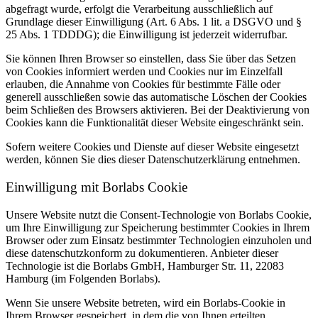
abgefragt wurde, erfolgt die Verarbeitung ausschließlich auf
Grundlage dieser Einwilligung (Art. 6 Abs. 1 lit. a DSGVO und §
25 Abs. 1 TDDDG); die Einwilligung ist jederzeit widerrufbar.
Sie können Ihren Browser so einstellen, dass Sie über das Setzen
von Cookies informiert werden und Cookies nur im Einzelfall
erlauben, die Annahme von Cookies für bestimmte Fälle oder
generell ausschließen sowie das automatische Löschen der Cookies
beim Schließen des Browsers aktivieren. Bei der Deaktivierung von
Cookies kann die Funktionalität dieser Website eingeschränkt sein.
Sofern weitere Cookies und Dienste auf dieser Website eingesetzt
werden, können Sie dies dieser Datenschutzerklärung entnehmen.
Einwilligung mit Borlabs Cookie
Unsere Website nutzt die Consent-Technologie von Borlabs Cookie,
um Ihre Einwilligung zur Speicherung bestimmter Cookies in Ihrem
Browser oder zum Einsatz bestimmter Technologien einzuholen und
diese datenschutzkonform zu dokumentieren. Anbieter dieser
Technologie ist die Borlabs GmbH, Hamburger Str. 11, 22083
Hamburg (im Folgenden Borlabs).
Wenn Sie unsere Website betreten, wird ein Borlabs-Cookie in
Ihrem Browser gespeichert, in dem die von Ihnen erteilten