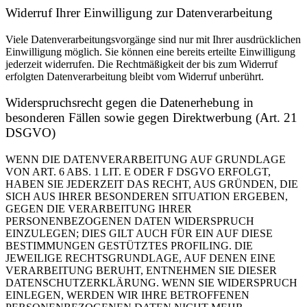
Widerruf Ihrer Einwilligung zur Datenverarbeitung
Viele Datenverarbeitungsvorgänge sind nur mit Ihrer ausdrücklichen
Einwilligung möglich. Sie können eine bereits erteilte Einwilligung
jederzeit widerrufen. Die Rechtmäßigkeit der bis zum Widerruf
erfolgten Datenverarbeitung bleibt vom Widerruf unberührt.
Widerspruchsrecht gegen die Datenerhebung in
besonderen Fällen sowie gegen Direktwerbung (Art. 21
DSGVO)
WENN DIE DATENVERARBEITUNG AUF GRUNDLAGE
VON ART. 6 ABS. 1 LIT. E ODER F DSGVO ERFOLGT,
HABEN SIE JEDERZEIT DAS RECHT, AUS GRÜNDEN, DIE
SICH AUS IHRER BESONDEREN SITUATION ERGEBEN,
GEGEN DIE VERARBEITUNG IHRER
PERSONENBEZOGENEN DATEN WIDERSPRUCH
EINZULEGEN; DIES GILT AUCH FÜR EIN AUF DIESE
BESTIMMUNGEN GESTÜTZTES PROFILING. DIE
JEWEILIGE RECHTSGRUNDLAGE, AUF DENEN EINE
VERARBEITUNG BERUHT, ENTNEHMEN SIE DIESER
DATENSCHUTZERKLÄRUNG. WENN SIE WIDERSPRUCH
EINLEGEN, WERDEN WIR IHRE BETROFFENEN