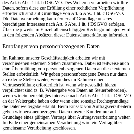
des Art. 6 Abs. 1 lit. b DSGVO. Des Weiteren verarbeiten wir Ihre
Daten, sofern diese zur Erfüllung einer rechtlichen Verpflichtung
erforderlich sind auf Grundlage von Art. 6 Abs. 1 lit. c DSGVO.
Die Datenverarbeitung kann ferner auf Grundlage unseres
berechtigten Interesses nach Art. 6 Abs. 1 lit. f DSGVO erfolgen.
Über die jeweils im Einzelfall einschlägigen Rechtsgrundlagen wird
in den folgenden Absätzen dieser Datenschutzerklärung informiert.
Empfänger von personenbezogenen Daten
Im Rahmen unserer Geschäftstätigkeit arbeiten wir mit
verschiedenen externen Stellen zusammen. Dabei ist teilweise auch
eine Übermittlung von personenbezogenen Daten an diese externen
Stellen erforderlich. Wir geben personenbezogene Daten nur dann
an externe Stellen weiter, wenn dies im Rahmen einer
Vertragserfüllung erforderlich ist, wenn wir gesetzlich hierzu
verpflichtet sind (z. B. Weitergabe von Daten an Steuerbehörden),
wenn wir ein berechtigtes Interesse nach Art. 6 Abs. 1 lit. f DSGVO
an der Weitergabe haben oder wenn eine sonstige Rechtsgrundlage
die Datenweitergabe erlaubt. Beim Einsatz von Auftragsverarbeitern
geben wir personenbezogene Daten unserer Kunden nur auf
Grundlage eines gültigen Vertrags über Auftragsverarbeitung weiter.
Im Falle einer gemeinsamen Verarbeitung wird ein Vertrag über
gemeinsame Verarbeitung geschlossen.