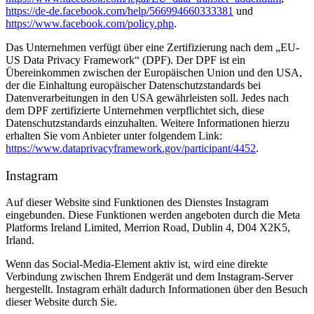
https://de-de.facebook.com/help/566994660333381
und
https://www.facebook.com/policy.php
.
Das Unternehmen verfügt über eine Zertifizierung nach dem „EU-
US Data Privacy Framework“ (DPF). Der DPF ist ein
Übereinkommen zwischen der Europäischen Union und den USA,
der die Einhaltung europäischer Datenschutzstandards bei
Datenverarbeitungen in den USA gewährleisten soll. Jedes nach
dem DPF zertifizierte Unternehmen verpflichtet sich, diese
Datenschutzstandards einzuhalten. Weitere Informationen hierzu
erhalten Sie vom Anbieter unter folgendem Link:
https://www.dataprivacyframework.gov/participant/4452
.
Instagram
Auf dieser Website sind Funktionen des Dienstes Instagram
eingebunden. Diese Funktionen werden angeboten durch die Meta
Platforms Ireland Limited, Merrion Road, Dublin 4, D04 X2K5,
Irland.
Wenn das Social-Media-Element aktiv ist, wird eine direkte
Verbindung zwischen Ihrem Endgerät und dem Instagram-Server
hergestellt. Instagram erhält dadurch Informationen über den Besuch
dieser Website durch Sie.