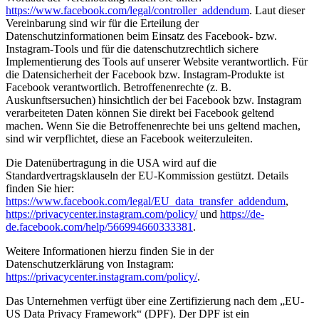
https://www.facebook.com/legal/controller_addendum
. Laut dieser
Vereinbarung sind wir für die Erteilung der
Datenschutzinformationen beim Einsatz des Facebook- bzw.
Instagram-Tools und für die datenschutzrechtlich sichere
Implementierung des Tools auf unserer Website verantwortlich. Für
die Datensicherheit der Facebook bzw. Instagram-Produkte ist
Facebook verantwortlich. Betroffenenrechte (z. B.
Auskunftsersuchen) hinsichtlich der bei Facebook bzw. Instagram
verarbeiteten Daten können Sie direkt bei Facebook geltend
machen. Wenn Sie die Betroffenenrechte bei uns geltend machen,
sind wir verpflichtet, diese an Facebook weiterzuleiten.
Die Datenübertragung in die USA wird auf die
Standardvertragsklauseln der EU-Kommission gestützt. Details
finden Sie hier:
https://www.facebook.com/legal/EU_data_transfer_addendum
,
https://privacycenter.instagram.com/policy/
und
https://de-
de.facebook.com/help/566994660333381
.
Weitere Informationen hierzu finden Sie in der
Datenschutzerklärung von Instagram:
https://privacycenter.instagram.com/policy/
.
Das Unternehmen verfügt über eine Zertifizierung nach dem „EU-
US Data Privacy Framework“ (DPF). Der DPF ist ein