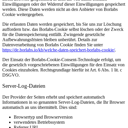
Einwilligungen oder der Widerruf dieser Einwilligungen gespeichert
werden. Diese Daten werden nicht an den Anbieter von Borlabs
Cookie weitergegeben.
Die erfassten Daten werden gespeichert, bis Sie uns zur Löschung
auffordern bzw. das Borlabs-Cookie selbst löschen oder der Zweck
für die Datenspeicherung entfällt. Zwingende gesetzliche
Aufbewahrungsfristen bleiben unberührt. Details zur
Datenverarbeitung von Borlabs Cookie finden Sie unter
https://de.borlabs.io/kb/welche-daten-speichert-borlabs-cookie/
.
Der Einsatz der Borlabs-Cookie-Consent-Technologie erfolgt, um
die gesetzlich vorgeschriebenen Einwilligungen für den Einsatz von
Cookies einzuholen. Rechtsgrundlage hierfür ist Art. 6 Abs. 1 lit. c
DSGVO.
Server-Log-Dateien
Der Provider der Seiten erhebt und speichert automatisch
Informationen in so genannten Server-Log-Dateien, die Ihr Browser
automatisch an uns übermittelt. Dies sind:
Browsertyp und Browserversion
verwendetes Betriebssystem
Referrer URL