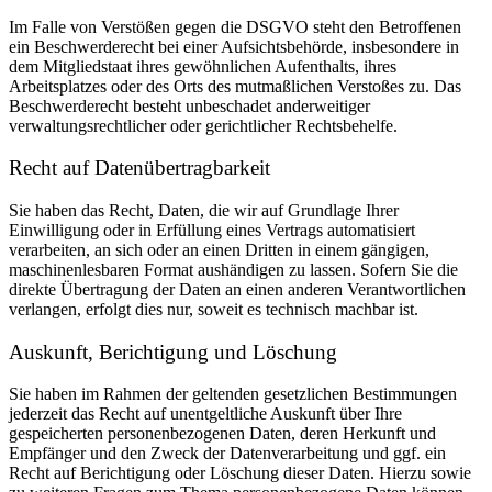
Im Falle von Verstößen gegen die DSGVO steht den Betroffenen
ein Beschwerderecht bei einer Aufsichtsbehörde, insbesondere in
dem Mitgliedstaat ihres gewöhnlichen Aufenthalts, ihres
Arbeitsplatzes oder des Orts des mutmaßlichen Verstoßes zu. Das
Beschwerderecht besteht unbeschadet anderweitiger
verwaltungsrechtlicher oder gerichtlicher Rechtsbehelfe.
Recht auf Daten­übertrag­barkeit
Sie haben das Recht, Daten, die wir auf Grundlage Ihrer
Einwilligung oder in Erfüllung eines Vertrags automatisiert
verarbeiten, an sich oder an einen Dritten in einem gängigen,
maschinenlesbaren Format aushändigen zu lassen. Sofern Sie die
direkte Übertragung der Daten an einen anderen Verantwortlichen
verlangen, erfolgt dies nur, soweit es technisch machbar ist.
Auskunft, Berichtigung und Löschung
Sie haben im Rahmen der geltenden gesetzlichen Bestimmungen
jederzeit das Recht auf unentgeltliche Auskunft über Ihre
gespeicherten personenbezogenen Daten, deren Herkunft und
Empfänger und den Zweck der Datenverarbeitung und ggf. ein
Recht auf Berichtigung oder Löschung dieser Daten. Hierzu sowie