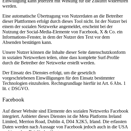
Einwilligung kann jederzeit mit Wirkung für die Zukunft widerrufen
werden.
Eine automatische Übertragung von Nutzerdaten an die Betreiber
dieser Plattformen erfolgt durch dieses Tool nicht. Ist der Nutzer bei
einem der sozialen Netzwerke angemeldet, erscheint bei der
Nutzung der Social-Media-Elemente von Facebook, X & Co. ein
Informations-Fenster, in dem der Nutzer den Text vor dem
Absenden bestätigen kann.
Unsere Nutzer können die Inhalte dieser Seite datenschutzkonform
in sozialen Netzwerken teilen, ohne dass komplette Surf-Profile
durch die Betreiber der Netzwerke erstellt werden.
Der Einsatz des Dienstes erfolgt, um die gesetzlich
vorgeschriebenen Einwilligungen für den Einsatz bestimmter
Technologien einzuholen. Rechtsgrundlage hierfür ist Art. 6 Abs. 1
lit. c DSGVO.
Facebook
Auf dieser Website sind Elemente des sozialen Netzwerks Facebook
integriert. Anbieter dieses Dienstes ist die Meta Platforms Ireland
Limited, Merrion Road, Dublin 4, D04 X2K5, Irland. Die erfassten
Daten werden nach Aussage von Facebook jedoch auch in die USA