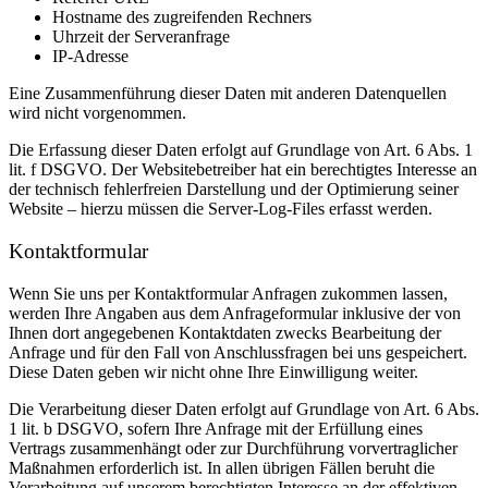
Hostname des zugreifenden Rechners
Uhrzeit der Serveranfrage
IP-Adresse
Eine Zusammenführung dieser Daten mit anderen Datenquellen
wird nicht vorgenommen.
Die Erfassung dieser Daten erfolgt auf Grundlage von Art. 6 Abs. 1
lit. f DSGVO. Der Websitebetreiber hat ein berechtigtes Interesse an
der technisch fehlerfreien Darstellung und der Optimierung seiner
Website – hierzu müssen die Server-Log-Files erfasst werden.
Kontaktformular
Wenn Sie uns per Kontaktformular Anfragen zukommen lassen,
werden Ihre Angaben aus dem Anfrageformular inklusive der von
Ihnen dort angegebenen Kontaktdaten zwecks Bearbeitung der
Anfrage und für den Fall von Anschlussfragen bei uns gespeichert.
Diese Daten geben wir nicht ohne Ihre Einwilligung weiter.
Die Verarbeitung dieser Daten erfolgt auf Grundlage von Art. 6 Abs.
1 lit. b DSGVO, sofern Ihre Anfrage mit der Erfüllung eines
Vertrags zusammenhängt oder zur Durchführung vorvertraglicher
Maßnahmen erforderlich ist. In allen übrigen Fällen beruht die
Verarbeitung auf unserem berechtigten Interesse an der effektiven