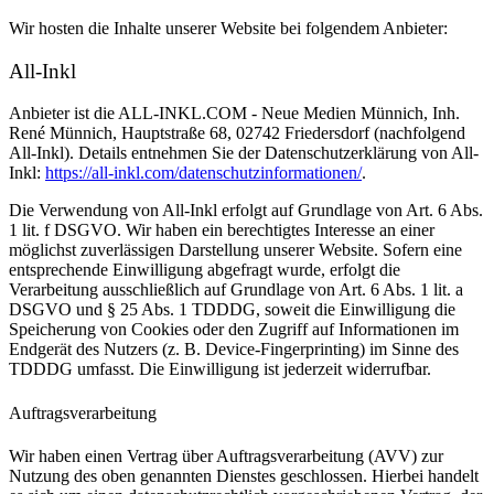
Wir hosten die Inhalte unserer Website bei folgendem Anbieter:
All-Inkl
Anbieter ist die ALL-INKL.COM - Neue Medien Münnich, Inh.
René Münnich, Hauptstraße 68, 02742 Friedersdorf (nachfolgend
All-Inkl). Details entnehmen Sie der Datenschutzerklärung von All-
Inkl:
https://all-inkl.com/datenschutzinformationen/
.
Die Verwendung von All-Inkl erfolgt auf Grundlage von Art. 6 Abs.
1 lit. f DSGVO. Wir haben ein berechtigtes Interesse an einer
möglichst zuverlässigen Darstellung unserer Website. Sofern eine
entsprechende Einwilligung abgefragt wurde, erfolgt die
Verarbeitung ausschließlich auf Grundlage von Art. 6 Abs. 1 lit. a
DSGVO und § 25 Abs. 1 TDDDG, soweit die Einwilligung die
Speicherung von Cookies oder den Zugriff auf Informationen im
Endgerät des Nutzers (z. B. Device-Fingerprinting) im Sinne des
TDDDG umfasst. Die Einwilligung ist jederzeit widerrufbar.
Auftragsverarbeitung
Wir haben einen Vertrag über Auftragsverarbeitung (AVV) zur
Nutzung des oben genannten Dienstes geschlossen. Hierbei handelt