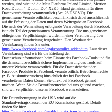
werden, sind wir und die Meta Platforms Ireland Limited, Merrion
Road Dublin 4, Dublin, D04 X2K5, Irland gemeinsam für diese
Datenverarbeitung verantwortlich (Art. 26 DSGVO). Die
gemeinsame Verantwortlichkeit beschränkt sich dabei ausschließlich
auf die Erfassung der Daten und deren Weitergabe an Facebook.
Die nach der Weiterleitung erfolgende Verarbeitung durch Facebook
ist nicht Teil der gemeinsamen Verantwortung. Die uns gemeinsam
obliegenden Verpflichtungen wurden in einer Vereinbarung über
gemeinsame Verarbeitung festgehalten. Den Wortlaut der
Vereinbarung finden Sie unter:
https://www.facebook.com/legal/controller_addendum
. Laut dieser
Vereinbarung sind wir für die Erteilung der
Datenschutzinformationen beim Einsatz des Facebook-Tools und für
die datenschutzrechtlich sichere Implementierung des Tools auf
unserer Website verantwortlich. Für die Datensicherheit der
Facebook-Produkte ist Facebook verantwortlich. Betroffenenrechte
(z. B. Auskunftsersuchen) hinsichtlich der bei Facebook
verarbeiteten Daten können Sie direkt bei Facebook geltend
machen. Wenn Sie die Betroffenenrechte bei uns geltend machen,
sind wir verpflichtet, diese an Facebook weiterzuleiten.
Die Datenübertragung in die USA wird auf die
Standardvertragsklauseln der EU-Kommission gestützt. Details
finden Sie hier:
https://www.facebook.com/legal/EU_data_transfer_addendum
,