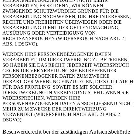
PERSONENBEZOGENEN DATEN NICHT MEHR
VERARBEITEN, ES SEI DENN, WIR KÖNNEN
ZWINGENDE SCHUTZWÜRDIGE GRÜNDE FÜR DIE
VERARBEITUNG NACHWEISEN, DIE IHRE INTERESSEN,
RECHTE UND FREIHEITEN ÜBERWIEGEN ODER DIE
VERARBEITUNG DIENT DER GELTENDMACHUNG,
AUSÜBUNG ODER VERTEIDIGUNG VON
RECHTSANSPRÜCHEN (WIDERSPRUCH NACH ART. 21
ABS. 1 DSGVO).
WERDEN IHRE PERSONENBEZOGENEN DATEN
VERARBEITET, UM DIREKTWERBUNG ZU BETREIBEN,
SO HABEN SIE DAS RECHT, JEDERZEIT WIDERSPRUCH
GEGEN DIE VERARBEITUNG SIE BETREFFENDER
PERSONENBEZOGENER DATEN ZUM ZWECKE
DERARTIGER WERBUNG EINZULEGEN; DIES GILT AUCH
FÜR DAS PROFILING, SOWEIT ES MIT SOLCHER
DIREKTWERBUNG IN VERBINDUNG STEHT. WENN SIE
WIDERSPRECHEN, WERDEN IHRE
PERSONENBEZOGENEN DATEN ANSCHLIESSEND NICHT
MEHR ZUM ZWECKE DER DIREKTWERBUNG
VERWENDET (WIDERSPRUCH NACH ART. 21 ABS. 2
DSGVO).
Beschwerde­recht bei der zuständigen Aufsichts­behörde