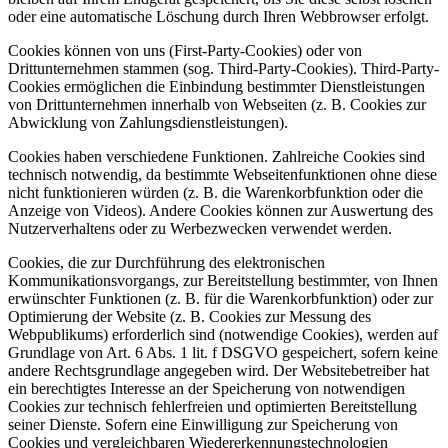
oder eine automatische Löschung durch Ihren Webbrowser erfolgt.
Cookies können von uns (First-Party-Cookies) oder von
Drittunternehmen stammen (sog. Third-Party-Cookies). Third-Party-
Cookies ermöglichen die Einbindung bestimmter Dienstleistungen
von Drittunternehmen innerhalb von Webseiten (z. B. Cookies zur
Abwicklung von Zahlungsdienstleistungen).
Cookies haben verschiedene Funktionen. Zahlreiche Cookies sind
technisch notwendig, da bestimmte Webseitenfunktionen ohne diese
nicht funktionieren würden (z. B. die Warenkorbfunktion oder die
Anzeige von Videos). Andere Cookies können zur Auswertung des
Nutzerverhaltens oder zu Werbezwecken verwendet werden.
Cookies, die zur Durchführung des elektronischen
Kommunikationsvorgangs, zur Bereitstellung bestimmter, von Ihnen
erwünschter Funktionen (z. B. für die Warenkorbfunktion) oder zur
Optimierung der Website (z. B. Cookies zur Messung des
Webpublikums) erforderlich sind (notwendige Cookies), werden auf
Grundlage von Art. 6 Abs. 1 lit. f DSGVO gespeichert, sofern keine
andere Rechtsgrundlage angegeben wird. Der Websitebetreiber hat
ein berechtigtes Interesse an der Speicherung von notwendigen
Cookies zur technisch fehlerfreien und optimierten Bereitstellung
seiner Dienste. Sofern eine Einwilligung zur Speicherung von
Cookies und vergleichbaren Wiedererkennungstechnologien