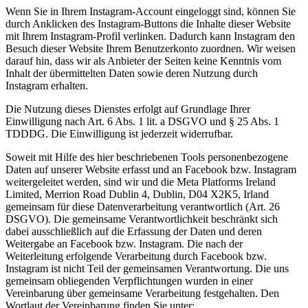
Wenn Sie in Ihrem Instagram-Account eingeloggt sind, können Sie
durch Anklicken des Instagram-Buttons die Inhalte dieser Website
mit Ihrem Instagram-Profil verlinken. Dadurch kann Instagram den
Besuch dieser Website Ihrem Benutzerkonto zuordnen. Wir weisen
darauf hin, dass wir als Anbieter der Seiten keine Kenntnis vom
Inhalt der übermittelten Daten sowie deren Nutzung durch
Instagram erhalten.
Die Nutzung dieses Dienstes erfolgt auf Grundlage Ihrer
Einwilligung nach Art. 6 Abs. 1 lit. a DSGVO und § 25 Abs. 1
TDDDG. Die Einwilligung ist jederzeit widerrufbar.
Soweit mit Hilfe des hier beschriebenen Tools personenbezogene
Daten auf unserer Website erfasst und an Facebook bzw. Instagram
weitergeleitet werden, sind wir und die Meta Platforms Ireland
Limited, Merrion Road Dublin 4, Dublin, D04 X2K5, Irland
gemeinsam für diese Datenverarbeitung verantwortlich (Art. 26
DSGVO). Die gemeinsame Verantwortlichkeit beschränkt sich
dabei ausschließlich auf die Erfassung der Daten und deren
Weitergabe an Facebook bzw. Instagram. Die nach der
Weiterleitung erfolgende Verarbeitung durch Facebook bzw.
Instagram ist nicht Teil der gemeinsamen Verantwortung. Die uns
gemeinsam obliegenden Verpflichtungen wurden in einer
Vereinbarung über gemeinsame Verarbeitung festgehalten. Den
Wortlaut der Vereinbarung finden Sie unter: