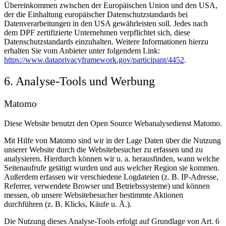
Übereinkommen zwischen der Europäischen Union und den USA,
der die Einhaltung europäischer Datenschutzstandards bei
Datenverarbeitungen in den USA gewährleisten soll. Jedes nach
dem DPF zertifizierte Unternehmen verpflichtet sich, diese
Datenschutzstandards einzuhalten. Weitere Informationen hierzu
erhalten Sie vom Anbieter unter folgendem Link:
https://www.dataprivacyframework.gov/participant/4452
.
6. Analyse-Tools und Werbung
Matomo
Diese Website benutzt den Open Source Webanalysedienst Matomo.
Mit Hilfe von Matomo sind wir in der Lage Daten über die Nutzung
unserer Website durch die Websitebesucher zu erfassen und zu
analysieren. Hierdurch können wir u. a. herausfinden, wann welche
Seitenaufrufe getätigt wurden und aus welcher Region sie kommen.
Außerdem erfassen wir verschiedene Logdateien (z. B. IP-Adresse,
Referrer, verwendete Browser und Betriebssysteme) und können
messen, ob unsere Websitebesucher bestimmte Aktionen
durchführen (z. B. Klicks, Käufe u. Ä.).
Die Nutzung dieses Analyse-Tools erfolgt auf Grundlage von Art. 6