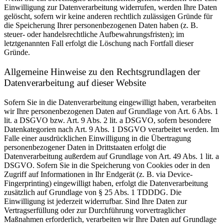
Einwilligung zur Datenverarbeitung widerrufen, werden Ihre Daten
gelöscht, sofern wir keine anderen rechtlich zulässigen Gründe für
die Speicherung Ihrer personenbezogenen Daten haben (z. B.
steuer- oder handelsrechtliche Aufbewahrungsfristen); im
letztgenannten Fall erfolgt die Löschung nach Fortfall dieser
Gründe.
Allgemeine Hinweise zu den Rechtsgrundlagen der
Datenverarbeitung auf dieser Website
Sofern Sie in die Datenverarbeitung eingewilligt haben, verarbeiten
wir Ihre personenbezogenen Daten auf Grundlage von Art. 6 Abs. 1
lit. a DSGVO bzw. Art. 9 Abs. 2 lit. a DSGVO, sofern besondere
Datenkategorien nach Art. 9 Abs. 1 DSGVO verarbeitet werden. Im
Falle einer ausdrücklichen Einwilligung in die Übertragung
personenbezogener Daten in Drittstaaten erfolgt die
Datenverarbeitung außerdem auf Grundlage von Art. 49 Abs. 1 lit. a
DSGVO. Sofern Sie in die Speicherung von Cookies oder in den
Zugriff auf Informationen in Ihr Endgerät (z. B. via Device-
Fingerprinting) eingewilligt haben, erfolgt die Datenverarbeitung
zusätzlich auf Grundlage von § 25 Abs. 1 TDDDG. Die
Einwilligung ist jederzeit widerrufbar. Sind Ihre Daten zur
Vertragserfüllung oder zur Durchführung vorvertraglicher
Maßnahmen erforderlich, verarbeiten wir Ihre Daten auf Grundlage