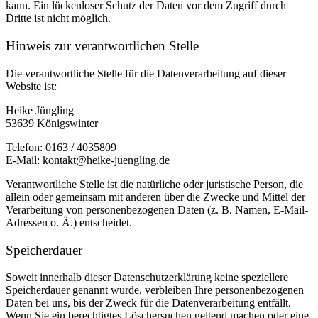
kann. Ein lückenloser Schutz der Daten vor dem Zugriff durch
Dritte ist nicht möglich.
Hinweis zur verantwortlichen Stelle
Die verantwortliche Stelle für die Datenverarbeitung auf dieser
Website ist:
Heike Jüngling
53639 Königswinter
Telefon: 0163 / 4035809
E-Mail: kontakt@heike-juengling.de
Verantwortliche Stelle ist die natürliche oder juristische Person, die
allein oder gemeinsam mit anderen über die Zwecke und Mittel der
Verarbeitung von personenbezogenen Daten (z. B. Namen, E-Mail-
Adressen o. Ä.) entscheidet.
Speicherdauer
Soweit innerhalb dieser Datenschutzerklärung keine speziellere
Speicherdauer genannt wurde, verbleiben Ihre personenbezogenen
Daten bei uns, bis der Zweck für die Datenverarbeitung entfällt.
Wenn Sie ein berechtigtes Löschersuchen geltend machen oder eine