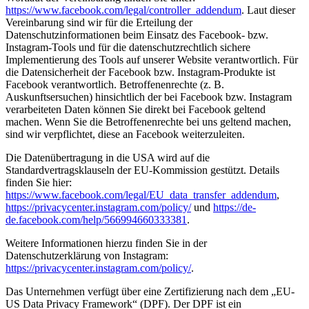
https://www.facebook.com/legal/controller_addendum
. Laut dieser
Vereinbarung sind wir für die Erteilung der
Datenschutzinformationen beim Einsatz des Facebook- bzw.
Instagram-Tools und für die datenschutzrechtlich sichere
Implementierung des Tools auf unserer Website verantwortlich. Für
die Datensicherheit der Facebook bzw. Instagram-Produkte ist
Facebook verantwortlich. Betroffenenrechte (z. B.
Auskunftsersuchen) hinsichtlich der bei Facebook bzw. Instagram
verarbeiteten Daten können Sie direkt bei Facebook geltend
machen. Wenn Sie die Betroffenenrechte bei uns geltend machen,
sind wir verpflichtet, diese an Facebook weiterzuleiten.
Die Datenübertragung in die USA wird auf die
Standardvertragsklauseln der EU-Kommission gestützt. Details
finden Sie hier:
https://www.facebook.com/legal/EU_data_transfer_addendum
,
https://privacycenter.instagram.com/policy/
und
https://de-
de.facebook.com/help/566994660333381
.
Weitere Informationen hierzu finden Sie in der
Datenschutzerklärung von Instagram:
https://privacycenter.instagram.com/policy/
.
Das Unternehmen verfügt über eine Zertifizierung nach dem „EU-
US Data Privacy Framework“ (DPF). Der DPF ist ein