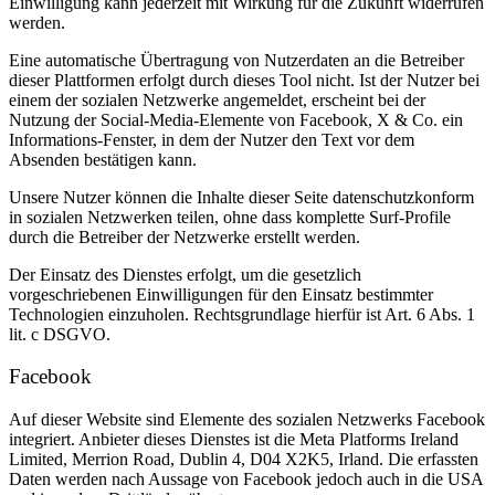
Einwilligung kann jederzeit mit Wirkung für die Zukunft widerrufen
werden.
Eine automatische Übertragung von Nutzerdaten an die Betreiber
dieser Plattformen erfolgt durch dieses Tool nicht. Ist der Nutzer bei
einem der sozialen Netzwerke angemeldet, erscheint bei der
Nutzung der Social-Media-Elemente von Facebook, X & Co. ein
Informations-Fenster, in dem der Nutzer den Text vor dem
Absenden bestätigen kann.
Unsere Nutzer können die Inhalte dieser Seite datenschutzkonform
in sozialen Netzwerken teilen, ohne dass komplette Surf-Profile
durch die Betreiber der Netzwerke erstellt werden.
Der Einsatz des Dienstes erfolgt, um die gesetzlich
vorgeschriebenen Einwilligungen für den Einsatz bestimmter
Technologien einzuholen. Rechtsgrundlage hierfür ist Art. 6 Abs. 1
lit. c DSGVO.
Facebook
Auf dieser Website sind Elemente des sozialen Netzwerks Facebook
integriert. Anbieter dieses Dienstes ist die Meta Platforms Ireland
Limited, Merrion Road, Dublin 4, D04 X2K5, Irland. Die erfassten
Daten werden nach Aussage von Facebook jedoch auch in die USA