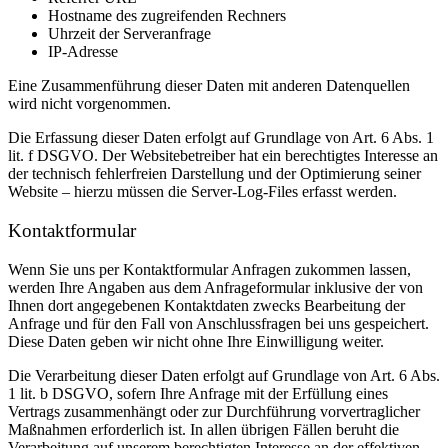
Hostname des zugreifenden Rechners
Uhrzeit der Serveranfrage
IP-Adresse
Eine Zusammenführung dieser Daten mit anderen Datenquellen
wird nicht vorgenommen.
Die Erfassung dieser Daten erfolgt auf Grundlage von Art. 6 Abs. 1
lit. f DSGVO. Der Websitebetreiber hat ein berechtigtes Interesse an
der technisch fehlerfreien Darstellung und der Optimierung seiner
Website – hierzu müssen die Server-Log-Files erfasst werden.
Kontaktformular
Wenn Sie uns per Kontaktformular Anfragen zukommen lassen,
werden Ihre Angaben aus dem Anfrageformular inklusive der von
Ihnen dort angegebenen Kontaktdaten zwecks Bearbeitung der
Anfrage und für den Fall von Anschlussfragen bei uns gespeichert.
Diese Daten geben wir nicht ohne Ihre Einwilligung weiter.
Die Verarbeitung dieser Daten erfolgt auf Grundlage von Art. 6 Abs.
1 lit. b DSGVO, sofern Ihre Anfrage mit der Erfüllung eines
Vertrags zusammenhängt oder zur Durchführung vorvertraglicher
Maßnahmen erforderlich ist. In allen übrigen Fällen beruht die
Verarbeitung auf unserem berechtigten Interesse an der effektiven