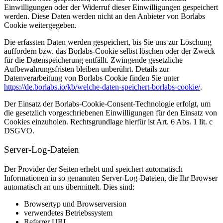
Einwilligungen oder der Widerruf dieser Einwilligungen gespeichert
werden. Diese Daten werden nicht an den Anbieter von Borlabs
Cookie weitergegeben.
Die erfassten Daten werden gespeichert, bis Sie uns zur Löschung
auffordern bzw. das Borlabs-Cookie selbst löschen oder der Zweck
für die Datenspeicherung entfällt. Zwingende gesetzliche
Aufbewahrungsfristen bleiben unberührt. Details zur
Datenverarbeitung von Borlabs Cookie finden Sie unter
https://de.borlabs.io/kb/welche-daten-speichert-borlabs-cookie/
.
Der Einsatz der Borlabs-Cookie-Consent-Technologie erfolgt, um
die gesetzlich vorgeschriebenen Einwilligungen für den Einsatz von
Cookies einzuholen. Rechtsgrundlage hierfür ist Art. 6 Abs. 1 lit. c
DSGVO.
Server-Log-Dateien
Der Provider der Seiten erhebt und speichert automatisch
Informationen in so genannten Server-Log-Dateien, die Ihr Browser
automatisch an uns übermittelt. Dies sind:
Browsertyp und Browserversion
verwendetes Betriebssystem
Referrer URL