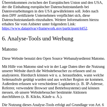
Übereinkommen zwischen der Europäischen Union und den USA,
der die Einhaltung europäischer Datenschutzstandards bei
Datenverarbeitungen in den USA gewährleisten soll. Jedes nach
dem DPF zertifizierte Unternehmen verpflichtet sich, diese
Datenschutzstandards einzuhalten. Weitere Informationen hierzu
erhalten Sie vom Anbieter unter folgendem Link:
https://www.dataprivacyframework.gov/participant/4452
.
6. Analyse-Tools und Werbung
Matomo
Diese Website benutzt den Open Source Webanalysedienst Matomo.
Mit Hilfe von Matomo sind wir in der Lage Daten über die Nutzung
unserer Website durch die Websitebesucher zu erfassen und zu
analysieren. Hierdurch können wir u. a. herausfinden, wann welche
Seitenaufrufe getätigt wurden und aus welcher Region sie kommen.
Außerdem erfassen wir verschiedene Logdateien (z. B. IP-Adresse,
Referrer, verwendete Browser und Betriebssysteme) und können
messen, ob unsere Websitebesucher bestimmte Aktionen
durchführen (z. B. Klicks, Käufe u. Ä.).
Die Nutzung dieses Analyse-Tools erfolgt auf Grundlage von Art. 6