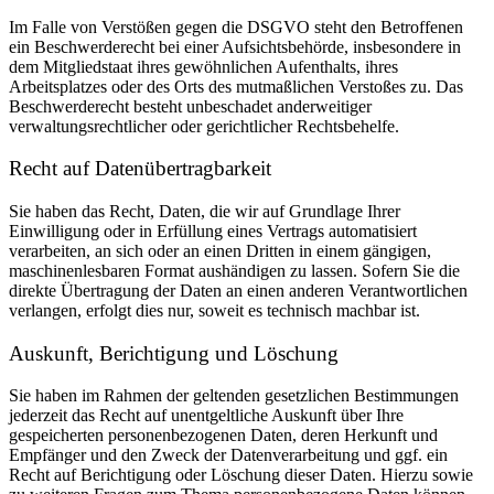
Im Falle von Verstößen gegen die DSGVO steht den Betroffenen
ein Beschwerderecht bei einer Aufsichtsbehörde, insbesondere in
dem Mitgliedstaat ihres gewöhnlichen Aufenthalts, ihres
Arbeitsplatzes oder des Orts des mutmaßlichen Verstoßes zu. Das
Beschwerderecht besteht unbeschadet anderweitiger
verwaltungsrechtlicher oder gerichtlicher Rechtsbehelfe.
Recht auf Daten­übertrag­barkeit
Sie haben das Recht, Daten, die wir auf Grundlage Ihrer
Einwilligung oder in Erfüllung eines Vertrags automatisiert
verarbeiten, an sich oder an einen Dritten in einem gängigen,
maschinenlesbaren Format aushändigen zu lassen. Sofern Sie die
direkte Übertragung der Daten an einen anderen Verantwortlichen
verlangen, erfolgt dies nur, soweit es technisch machbar ist.
Auskunft, Berichtigung und Löschung
Sie haben im Rahmen der geltenden gesetzlichen Bestimmungen
jederzeit das Recht auf unentgeltliche Auskunft über Ihre
gespeicherten personenbezogenen Daten, deren Herkunft und
Empfänger und den Zweck der Datenverarbeitung und ggf. ein
Recht auf Berichtigung oder Löschung dieser Daten. Hierzu sowie