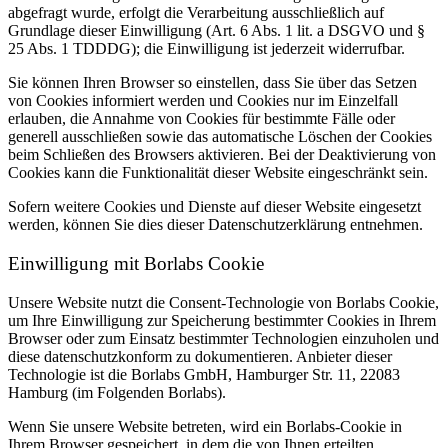
abgefragt wurde, erfolgt die Verarbeitung ausschließlich auf
Grundlage dieser Einwilligung (Art. 6 Abs. 1 lit. a DSGVO und §
25 Abs. 1 TDDDG); die Einwilligung ist jederzeit widerrufbar.
Sie können Ihren Browser so einstellen, dass Sie über das Setzen
von Cookies informiert werden und Cookies nur im Einzelfall
erlauben, die Annahme von Cookies für bestimmte Fälle oder
generell ausschließen sowie das automatische Löschen der Cookies
beim Schließen des Browsers aktivieren. Bei der Deaktivierung von
Cookies kann die Funktionalität dieser Website eingeschränkt sein.
Sofern weitere Cookies und Dienste auf dieser Website eingesetzt
werden, können Sie dies dieser Datenschutzerklärung entnehmen.
Einwilligung mit Borlabs Cookie
Unsere Website nutzt die Consent-Technologie von Borlabs Cookie,
um Ihre Einwilligung zur Speicherung bestimmter Cookies in Ihrem
Browser oder zum Einsatz bestimmter Technologien einzuholen und
diese datenschutzkonform zu dokumentieren. Anbieter dieser
Technologie ist die Borlabs GmbH, Hamburger Str. 11, 22083
Hamburg (im Folgenden Borlabs).
Wenn Sie unsere Website betreten, wird ein Borlabs-Cookie in
Ihrem Browser gespeichert, in dem die von Ihnen erteilten