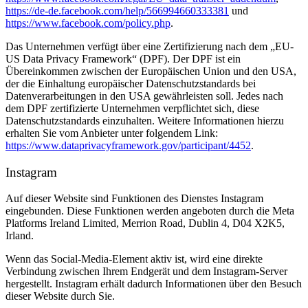
https://de-de.facebook.com/help/566994660333381
und
https://www.facebook.com/policy.php
.
Das Unternehmen verfügt über eine Zertifizierung nach dem „EU-
US Data Privacy Framework“ (DPF). Der DPF ist ein
Übereinkommen zwischen der Europäischen Union und den USA,
der die Einhaltung europäischer Datenschutzstandards bei
Datenverarbeitungen in den USA gewährleisten soll. Jedes nach
dem DPF zertifizierte Unternehmen verpflichtet sich, diese
Datenschutzstandards einzuhalten. Weitere Informationen hierzu
erhalten Sie vom Anbieter unter folgendem Link:
https://www.dataprivacyframework.gov/participant/4452
.
Instagram
Auf dieser Website sind Funktionen des Dienstes Instagram
eingebunden. Diese Funktionen werden angeboten durch die Meta
Platforms Ireland Limited, Merrion Road, Dublin 4, D04 X2K5,
Irland.
Wenn das Social-Media-Element aktiv ist, wird eine direkte
Verbindung zwischen Ihrem Endgerät und dem Instagram-Server
hergestellt. Instagram erhält dadurch Informationen über den Besuch
dieser Website durch Sie.