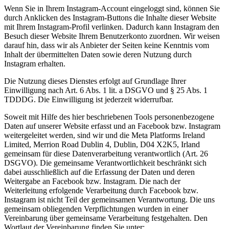
Wenn Sie in Ihrem Instagram-Account eingeloggt sind, können Sie
durch Anklicken des Instagram-Buttons die Inhalte dieser Website
mit Ihrem Instagram-Profil verlinken. Dadurch kann Instagram den
Besuch dieser Website Ihrem Benutzerkonto zuordnen. Wir weisen
darauf hin, dass wir als Anbieter der Seiten keine Kenntnis vom
Inhalt der übermittelten Daten sowie deren Nutzung durch
Instagram erhalten.
Die Nutzung dieses Dienstes erfolgt auf Grundlage Ihrer
Einwilligung nach Art. 6 Abs. 1 lit. a DSGVO und § 25 Abs. 1
TDDDG. Die Einwilligung ist jederzeit widerrufbar.
Soweit mit Hilfe des hier beschriebenen Tools personenbezogene
Daten auf unserer Website erfasst und an Facebook bzw. Instagram
weitergeleitet werden, sind wir und die Meta Platforms Ireland
Limited, Merrion Road Dublin 4, Dublin, D04 X2K5, Irland
gemeinsam für diese Datenverarbeitung verantwortlich (Art. 26
DSGVO). Die gemeinsame Verantwortlichkeit beschränkt sich
dabei ausschließlich auf die Erfassung der Daten und deren
Weitergabe an Facebook bzw. Instagram. Die nach der
Weiterleitung erfolgende Verarbeitung durch Facebook bzw.
Instagram ist nicht Teil der gemeinsamen Verantwortung. Die uns
gemeinsam obliegenden Verpflichtungen wurden in einer
Vereinbarung über gemeinsame Verarbeitung festgehalten. Den
Wortlaut der Vereinbarung finden Sie unter: