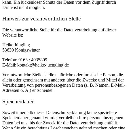
kann. Ein lückenloser Schutz der Daten vor dem Zugriff durch
Dritte ist nicht möglich.
Hinweis zur verantwortlichen Stelle
Die verantwortliche Stelle für die Datenverarbeitung auf dieser
Website ist:
Heike Jüngling
53639 Königswinter
Telefon: 0163 / 4035809
E-Mail: kontakt@heike-juengling.de
Verantwortliche Stelle ist die natürliche oder juristische Person, die
allein oder gemeinsam mit anderen über die Zwecke und Mittel der
Verarbeitung von personenbezogenen Daten (z. B. Namen, E-Mail-
Adressen o. Ä.) entscheidet.
Speicherdauer
Soweit innerhalb dieser Datenschutzerklärung keine speziellere
Speicherdauer genannt wurde, verbleiben Ihre personenbezogenen
Daten bei uns, bis der Zweck für die Datenverarbeitung entfällt.
Wenn Sie ein berechtigtes Löschersuchen geltend machen oder eine