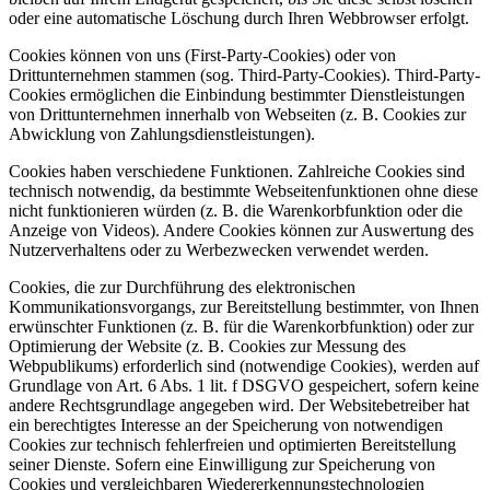
oder eine automatische Löschung durch Ihren Webbrowser erfolgt.
Cookies können von uns (First-Party-Cookies) oder von
Drittunternehmen stammen (sog. Third-Party-Cookies). Third-Party-
Cookies ermöglichen die Einbindung bestimmter Dienstleistungen
von Drittunternehmen innerhalb von Webseiten (z. B. Cookies zur
Abwicklung von Zahlungsdienstleistungen).
Cookies haben verschiedene Funktionen. Zahlreiche Cookies sind
technisch notwendig, da bestimmte Webseitenfunktionen ohne diese
nicht funktionieren würden (z. B. die Warenkorbfunktion oder die
Anzeige von Videos). Andere Cookies können zur Auswertung des
Nutzerverhaltens oder zu Werbezwecken verwendet werden.
Cookies, die zur Durchführung des elektronischen
Kommunikationsvorgangs, zur Bereitstellung bestimmter, von Ihnen
erwünschter Funktionen (z. B. für die Warenkorbfunktion) oder zur
Optimierung der Website (z. B. Cookies zur Messung des
Webpublikums) erforderlich sind (notwendige Cookies), werden auf
Grundlage von Art. 6 Abs. 1 lit. f DSGVO gespeichert, sofern keine
andere Rechtsgrundlage angegeben wird. Der Websitebetreiber hat
ein berechtigtes Interesse an der Speicherung von notwendigen
Cookies zur technisch fehlerfreien und optimierten Bereitstellung
seiner Dienste. Sofern eine Einwilligung zur Speicherung von
Cookies und vergleichbaren Wiedererkennungstechnologien