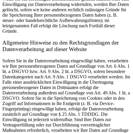
Einwilligung zur Datenverarbeitung widerrufen, werden Ihre Daten
gelöscht, sofern wir keine anderen rechtlich zulässigen Gründe für
die Speicherung Ihrer personenbezogenen Daten haben (z. B.
steuer- oder handelsrechtliche Aufbewahrungsfristen); im
letztgenannten Fall erfolgt die Löschung nach Fortfall dieser
Gründe.
Allgemeine Hinweise zu den Rechtsgrundlagen der
Datenverarbeitung auf dieser Website
Sofern Sie in die Datenverarbeitung eingewilligt haben, verarbeiten
wir Ihre personenbezogenen Daten auf Grundlage von Art. 6 Abs. 1
lit. a DSGVO bzw. Art. 9 Abs. 2 lit. a DSGVO, sofern besondere
Datenkategorien nach Art. 9 Abs. 1 DSGVO verarbeitet werden. Im
Falle einer ausdrücklichen Einwilligung in die Übertragung
personenbezogener Daten in Drittstaaten erfolgt die
Datenverarbeitung außerdem auf Grundlage von Art. 49 Abs. 1 lit. a
DSGVO. Sofern Sie in die Speicherung von Cookies oder in den
Zugriff auf Informationen in Ihr Endgerät (z. B. via Device-
Fingerprinting) eingewilligt haben, erfolgt die Datenverarbeitung
zusätzlich auf Grundlage von § 25 Abs. 1 TDDDG. Die
Einwilligung ist jederzeit widerrufbar. Sind Ihre Daten zur
Vertragserfüllung oder zur Durchführung vorvertraglicher
Maßnahmen erforderlich, verarbeiten wir Ihre Daten auf Grundlage