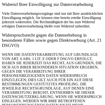
Widerruf Ihrer Einwilligung zur Datenverarbeitung
Viele Datenverarbeitungsvorgänge sind nur mit Ihrer ausdrücklichen
Einwilligung möglich. Sie können eine bereits erteilte Einwilligung
jederzeit widerrufen. Die Rechtmäßigkeit der bis zum Widerruf
erfolgten Datenverarbeitung bleibt vom Widerruf unberührt.
Widerspruchsrecht gegen die Datenerhebung in
besonderen Fällen sowie gegen Direktwerbung (Art. 21
DSGVO)
WENN DIE DATENVERARBEITUNG AUF GRUNDLAGE
VON ART. 6 ABS. 1 LIT. E ODER F DSGVO ERFOLGT,
HABEN SIE JEDERZEIT DAS RECHT, AUS GRÜNDEN, DIE
SICH AUS IHRER BESONDEREN SITUATION ERGEBEN,
GEGEN DIE VERARBEITUNG IHRER
PERSONENBEZOGENEN DATEN WIDERSPRUCH
EINZULEGEN; DIES GILT AUCH FÜR EIN AUF DIESE
BESTIMMUNGEN GESTÜTZTES PROFILING. DIE
JEWEILIGE RECHTSGRUNDLAGE, AUF DENEN EINE
VERARBEITUNG BERUHT, ENTNEHMEN SIE DIESER
DATENSCHUTZERKLÄRUNG. WENN SIE WIDERSPRUCH
EINLEGEN, WERDEN WIR IHRE BETROFFENEN