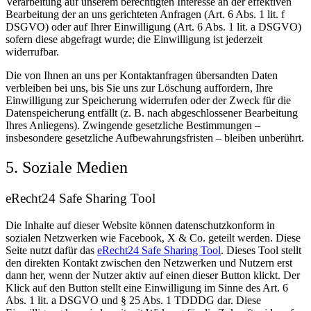
Verarbeitung auf unserem berechtigten Interesse an der effektiven
Bearbeitung der an uns gerichteten Anfragen (Art. 6 Abs. 1 lit. f
DSGVO) oder auf Ihrer Einwilligung (Art. 6 Abs. 1 lit. a DSGVO)
sofern diese abgefragt wurde; die Einwilligung ist jederzeit
widerrufbar.
Die von Ihnen an uns per Kontaktanfragen übersandten Daten
verbleiben bei uns, bis Sie uns zur Löschung auffordern, Ihre
Einwilligung zur Speicherung widerrufen oder der Zweck für die
Datenspeicherung entfällt (z. B. nach abgeschlossener Bearbeitung
Ihres Anliegens). Zwingende gesetzliche Bestimmungen –
insbesondere gesetzliche Aufbewahrungsfristen – bleiben unberührt.
5. Soziale Medien
eRecht24 Safe Sharing Tool
Die Inhalte auf dieser Website können datenschutzkonform in
sozialen Netzwerken wie Facebook, X & Co. geteilt werden. Diese
Seite nutzt dafür das
eRecht24 Safe Sharing Tool
. Dieses Tool stellt
den direkten Kontakt zwischen den Netzwerken und Nutzern erst
dann her, wenn der Nutzer aktiv auf einen dieser Button klickt. Der
Klick auf den Button stellt eine Einwilligung im Sinne des Art. 6
Abs. 1 lit. a DSGVO und § 25 Abs. 1 TDDDG dar. Diese