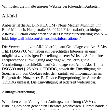
Wir hosten die Inhalte unserer Website bei folgendem Anbieter:
All-Inkl
Anbieter ist die ALL-INKL.COM - Neue Medien Münnich, Inh.
René Münnich, Hauptstraße 68, 02742 Friedersdorf (nachfolgend
All-Inkl). Details entnehmen Sie der Datenschutzerklärung von All-
Inkl:
https://all-inkl.com/datenschutzinformationen/
.
Die Verwendung von All-Inkl erfolgt auf Grundlage von Art. 6 Abs.
1 lit. f DSGVO. Wir haben ein berechtigtes Interesse an einer
möglichst zuverlässigen Darstellung unserer Website. Sofern eine
entsprechende Einwilligung abgefragt wurde, erfolgt die
Verarbeitung ausschließlich auf Grundlage von Art. 6 Abs. 1 lit. a
DSGVO und § 25 Abs. 1 TDDDG, soweit die Einwilligung die
Speicherung von Cookies oder den Zugriff auf Informationen im
Endgerät des Nutzers (z. B. Device-Fingerprinting) im Sinne des
TDDDG umfasst. Die Einwilligung ist jederzeit widerrufbar.
Auftragsverarbeitung
Wir haben einen Vertrag über Auftragsverarbeitung (AVV) zur
Nutzung des oben genannten Dienstes geschlossen. Hierbei handelt