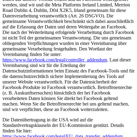
werden, sind wir und die Meta Platforms Ireland Limited, Merrion
Road Dublin 4, Dublin, D04 X2K5, Irland gemeinsam für diese
Datenverarbeitung verantwortlich (Art. 26 DSGVO). Die
gemeinsame Verantwortlichkeit beschränkt sich dabei ausschließlich
auf die Erfassung der Daten und deren Weitergabe an Facebook.
Die nach der Weiterleitung erfolgende Verarbeitung durch Facebook
ist nicht Teil der gemeinsamen Verantwortung. Die uns gemeinsam
obliegenden Verpflichtungen wurden in einer Vereinbarung über
gemeinsame Verarbeitung festgehalten. Den Wortlaut der
Vereinbarung finden Sie unter:
https://www.facebook.com/legal/controller_addendum
. Laut dieser
Vereinbarung sind wir für die Erteilung der
Datenschutzinformationen beim Einsatz des Facebook-Tools und für
die datenschutzrechtlich sichere Implementierung des Tools auf
unserer Website verantwortlich. Für die Datensicherheit der
Facebook-Produkte ist Facebook verantwortlich. Betroffenenrechte
(z. B. Auskunftsersuchen) hinsichtlich der bei Facebook
verarbeiteten Daten können Sie direkt bei Facebook geltend
machen. Wenn Sie die Betroffenenrechte bei uns geltend machen,
sind wir verpflichtet, diese an Facebook weiterzuleiten.
Die Datenübertragung in die USA wird auf die
Standardvertragsklauseln der EU-Kommission gestützt. Details
finden Sie hier:
https://www.facebook.com/legal/EU_data_transfer_addendum
,