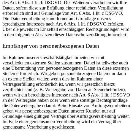
des Art. 6 Abs. 1 lit. b DSGVO. Des Weiteren verarbeiten wir Ihre
Daten, sofern diese zur Erfüllung einer rechtlichen Verpflichtung
erforderlich sind auf Grundlage von Art. 6 Abs. 1 lit. c DSGVO.
Die Datenverarbeitung kann ferner auf Grundlage unseres
berechtigten Interesses nach Art. 6 Abs. 1 lit. f DSGVO erfolgen.
Über die jeweils im Einzelfall einschlägigen Rechtsgrundlagen wird
in den folgenden Absätzen dieser Datenschutzerklärung informiert.
Empfänger von personenbezogenen Daten
Im Rahmen unserer Geschäftstätigkeit arbeiten wir mit
verschiedenen externen Stellen zusammen. Dabei ist teilweise auch
eine Übermittlung von personenbezogenen Daten an diese externen
Stellen erforderlich. Wir geben personenbezogene Daten nur dann
an externe Stellen weiter, wenn dies im Rahmen einer
Vertragserfüllung erforderlich ist, wenn wir gesetzlich hierzu
verpflichtet sind (z. B. Weitergabe von Daten an Steuerbehörden),
wenn wir ein berechtigtes Interesse nach Art. 6 Abs. 1 lit. f DSGVO
an der Weitergabe haben oder wenn eine sonstige Rechtsgrundlage
die Datenweitergabe erlaubt. Beim Einsatz von Auftragsverarbeitern
geben wir personenbezogene Daten unserer Kunden nur auf
Grundlage eines gültigen Vertrags über Auftragsverarbeitung weiter.
Im Falle einer gemeinsamen Verarbeitung wird ein Vertrag über
gemeinsame Verarbeitung geschlossen.