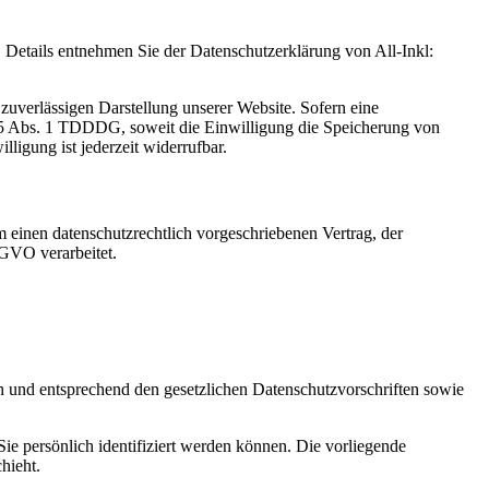
Details entnehmen Sie der Datenschutzerklärung von All-Inkl:
zuverlässigen Darstellung unserer Website. Sofern eine
 25 Abs. 1 TDDDG, soweit die Einwilligung die Speicherung von
igung ist jederzeit widerrufbar.
 einen datenschutzrechtlich vorgeschriebenen Vertrag, der
SGVO verarbeitet.
ch und entsprechend den gesetzlichen Datenschutzvorschriften sowie
 persönlich identifiziert werden können. Die vorliegende
hieht.