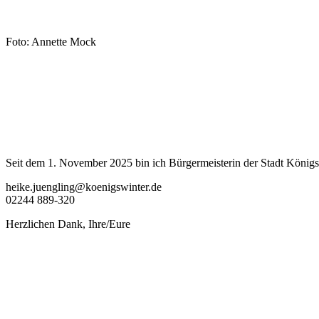
Foto: Annette Mock
Seit dem 1. November 2025 bin ich Bürgermeisterin der Stadt Königsw
heike.juengling@koenigswinter.de
02244 889-320
Herzlichen Dank, Ihre/Eure