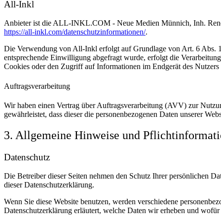
All-Inkl
Anbieter ist die ALL-INKL.COM - Neue Medien Münnich, Inh. René Mü
https://all-inkl.com/datenschutzinformationen/
.
Die Verwendung von All-Inkl erfolgt auf Grundlage von Art. 6 Abs. 1 
entsprechende Einwilligung abgefragt wurde, erfolgt die Verarbeitu
Cookies oder den Zugriff auf Informationen im Endgerät des Nutzers 
Auftragsverarbeitung
Wir haben einen Vertrag über Auftragsverarbeitung (AVV) zur Nutzung
gewährleistet, dass dieser die personenbezogenen Daten unserer We
3. Allgemeine Hinweise und Pflicht­informat
Datenschutz
Die Betreiber dieser Seiten nehmen den Schutz Ihrer persönlichen Da
dieser Datenschutzerklärung.
Wenn Sie diese Website benutzen, werden verschiedene personenbezog
Datenschutzerklärung erläutert, welche Daten wir erheben und wofür 