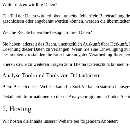
Wofür nutzen wir Ihre Daten?
Ein Teil der Daten wird erhoben, um eine fehlerfreie Bereitstellung
geschlossen oder angebahnt werden können, werden die übermittelten 
Welche Rechte haben Sie bezüglich Ihrer Daten?
Sie haben jederzeit das Recht, unentgeltlich Auskunft über Herkunf
Löschung dieser Daten zu verlangen. Wenn Sie eine Einwilligung zur 
bestimmten Umständen die Einschränkung der Verarbeitung Ihrer per
Hierzu sowie zu weiteren Fragen zum Thema Datenschutz können Sie 
Analyse-Tools und Tools von Dritt­anbietern
Beim Besuch dieser Website kann Ihr Surf-Verhalten statistisch aus
Detaillierte Informationen zu diesen Analyseprogrammen finden Sie i
2. Hosting
Wir hosten die Inhalte unserer Website bei folgendem Anbieter: