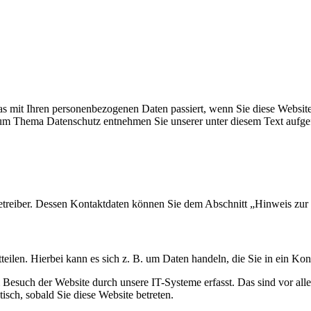
s mit Ihren personenbezogenen Daten passiert, wenn Sie diese Websit
 zum Thema Datenschutz entnehmen Sie unserer unter diesem Text aufge
etreiber. Dessen Kontaktdaten können Sie dem Abschnitt „Hinweis zur 
eilen. Hierbei kann es sich z. B. um Daten handeln, die Sie in ein Ko
esuch der Website durch unsere IT-Systeme erfasst. Das sind vor alle
isch, sobald Sie diese Website betreten.