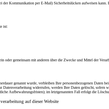
bei der Kommunikation per E-Mail) Sicherheitslücken aufweisen kann. E
e ist:
ie allein oder gemeinsam mit anderen über die Zwecke und Mittel der V
cherdauer genannt wurde, verbleiben Ihre personenbezogenen Daten bei 
r Datenverarbeitung widerrufen, werden Ihre Daten gelöscht, sofern wi
liche Aufbewahrungsfristen); im letztgenannten Fall erfolgt die Löschu
erarbeitung auf dieser Website