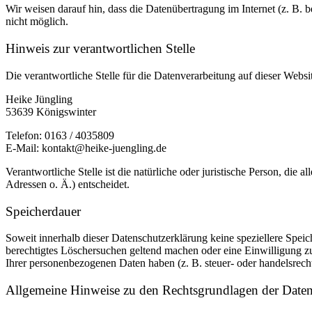
Wir weisen darauf hin, dass die Datenübertragung im Internet (z. B. 
nicht möglich.
Hinweis zur verantwortlichen Stelle
Die verantwortliche Stelle für die Datenverarbeitung auf dieser Websit
Heike Jüngling
53639 Königswinter
Telefon: 0163 / 4035809
E-Mail: kontakt@heike-juengling.de
Verantwortliche Stelle ist die natürliche oder juristische Person, d
Adressen o. Ä.) entscheidet.
Speicherdauer
Soweit innerhalb dieser Datenschutzerklärung keine speziellere Spei
berechtigtes Löschersuchen geltend machen oder eine Einwilligung zu
Ihrer personenbezogenen Daten haben (z. B. steuer- oder handelsrecht
Allgemeine Hinweise zu den Rechtsgrundlagen der Datenv