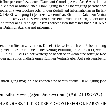
 wir Ihre personenbezogenen Daten auf Grundlage von Art. 6 Abs. 1 li
lle einer ausdrücklichen Einwilligung in die Übertragung personenbez
icherung von Cookies oder in den Zugriff auf Informationen in Ihr Endge
Die Einwilligung ist jederzeit widerrufbar. Sind Ihre Daten zur Vert
. 1 lit. b DSGVO. Des Weiteren verarbeiten wir Ihre Daten, sofern diese 
 ferner auf Grundlage unseres berechtigten Interesses nach Art. 6 Abs
r Datenschutzerklärung informiert.
 externen Stellen zusammen. Dabei ist teilweise auch eine Übermittlung
 wenn dies im Rahmen einer Vertragserfüllung erforderlich ist, wenn wi
s. 1 lit. f DSGVO an der Weitergabe haben oder wenn eine sonstige Re
n nur auf Grundlage eines gültigen Vertrags über Auftragsverarbeitun
inwilligung möglich. Sie können eine bereits erteilte Einwilligung jed
ren Fällen sowie gegen Direktwerbung (Art. 21 DSGVO)
. 6 ABS. 1 LIT. E ODER F DSGVO ERFOLGT, HABEN SIE