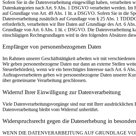
Sofern Sie in die Datenverarbeitung eingewilligt haben, verarbeiten
Datenkategorien nach Art. 9 Abs. 1 DSGVO verarbeitet werden. Im Fa
auf Grundlage von Art. 49 Abs. 1 lit. a DSGVO. Sofern Sie in die Spe
Datenverarbeitung zusätzlich auf Grundlage von § 25 Abs. 1 TDDDG. 
erforderlich, verarbeiten wir Ihre Daten auf Grundlage des Art. 6 Abs
Grundlage von Art. 6 Abs. 1 lit. c DSGVO. Die Datenverarbeitung kann
einschlägigen Rechtsgrundlagen wird in den folgenden Absätzen diese
Empfänger von personenbezogenen Daten
Im Rahmen unserer Geschäftstätigkeit arbeiten wir mit verschiedenen
Wir geben personenbezogene Daten nur dann an externe Stellen weiter,
Steuerbehörden), wenn wir ein berechtigtes Interesse nach Art. 6 Ab
Auftragsverarbeitern geben wir personenbezogene Daten unserer Kunde
über gemeinsame Verarbeitung geschlossen.
Widerruf Ihrer Einwilligung zur Datenverarbeitung
Viele Datenverarbeitungsvorgänge sind nur mit Ihrer ausdrücklichen E
Datenverarbeitung bleibt vom Widerruf unberührt.
Widerspruchsrecht gegen die Datenerhebung in besonde
WENN DIE DATENVERARBEITUNG AUF GRUNDLAGE VON ART