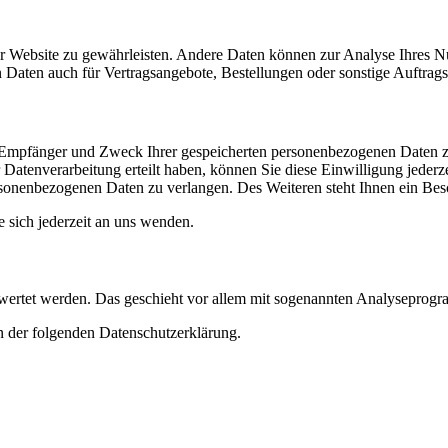
 der Website zu gewährleisten. Andere Daten können zur Analyse Ihres 
Daten auch für Vertragsangebote, Bestellungen oder sonstige Auftragsa
t, Empfänger und Zweck Ihrer gespeicherten personenbezogenen Daten z
Datenverarbeitung erteilt haben, können Sie diese Einwilligung jederz
sonenbezogenen Daten zu verlangen. Des Weiteren steht Ihnen ein Besc
sich jederzeit an uns wenden.
gewertet werden. Das geschieht vor allem mit sogenannten Analyseprog
n der folgenden Datenschutzerklärung.