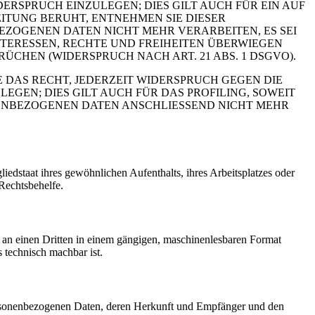
RSPRUCH EINZULEGEN; DIES GILT AUCH FÜR EIN AUF
ITUNG BERUHT, ENTNEHMEN SIE DIESER
ZOGENEN DATEN NICHT MEHR VERARBEITEN, ES SEI
TERESSEN, RECHTE UND FREIHEITEN ÜBERWIEGEN
HEN (WIDERSPRUCH NACH ART. 21 ABS. 1 DSGVO).
 DAS RECHT, JEDERZEIT WIDERSPRUCH GEGEN DIE
EN; DIES GILT AUCH FÜR DAS PROFILING, SOWEIT
NENBEZOGENEN DATEN ANSCHLIESSEND NICHT MEHR
edstaat ihres gewöhnlichen Aufenthalts, ihres Arbeitsplatzes oder
Rechtsbehelfe.
er an einen Dritten in einem gängigen, maschinenlesbaren Format
s technisch machbar ist.
personenbezogenen Daten, deren Herkunft und Empfänger und den