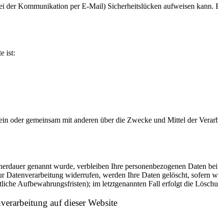
bei der Kommunikation per E-Mail) Sicherheitslücken aufweisen kann. E
e ist:
ie allein oder gemeinsam mit anderen über die Zwecke und Mittel der V
cherdauer genannt wurde, verbleiben Ihre personenbezogenen Daten bei 
r Datenverarbeitung widerrufen, werden Ihre Daten gelöscht, sofern wi
liche Aufbewahrungsfristen); im letztgenannten Fall erfolgt die Löschu
erarbeitung auf dieser Website