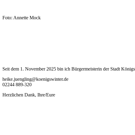
Foto: Annette Mock
Seit dem 1. November 2025 bin ich Bürgermeisterin der Stadt Königsw
heike.juengling@koenigswinter.de
02244 889-320
Herzlichen Dank, Ihre/Eure