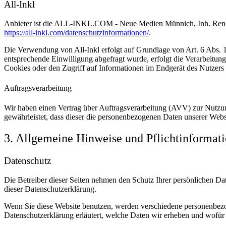
All-Inkl
Anbieter ist die ALL-INKL.COM - Neue Medien Münnich, Inh. René Mü
https://all-inkl.com/datenschutzinformationen/
.
Die Verwendung von All-Inkl erfolgt auf Grundlage von Art. 6 Abs. 1 
entsprechende Einwilligung abgefragt wurde, erfolgt die Verarbeitu
Cookies oder den Zugriff auf Informationen im Endgerät des Nutzers 
Auftragsverarbeitung
Wir haben einen Vertrag über Auftragsverarbeitung (AVV) zur Nutzung
gewährleistet, dass dieser die personenbezogenen Daten unserer We
3. Allgemeine Hinweise und Pflicht­informat
Datenschutz
Die Betreiber dieser Seiten nehmen den Schutz Ihrer persönlichen Da
dieser Datenschutzerklärung.
Wenn Sie diese Website benutzen, werden verschiedene personenbezog
Datenschutzerklärung erläutert, welche Daten wir erheben und wofür 