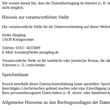
Wir weisen darauf hin, dass die Datenübertragung im Internet (z. B. 
nicht möglich.
Hinweis zur verantwortlichen Stelle
Die verantwortliche Stelle für die Datenverarbeitung auf dieser Websit
Heike Jüngling
53639 Königswinter
Telefon: 0163 / 4035809
E-Mail: kontakt@heike-juengling.de
Verantwortliche Stelle ist die natürliche oder juristische Person, d
Adressen o. Ä.) entscheidet.
Speicherdauer
Soweit innerhalb dieser Datenschutzerklärung keine speziellere Spei
berechtigtes Löschersuchen geltend machen oder eine Einwilligung zu
Ihrer personenbezogenen Daten haben (z. B. steuer- oder handelsrecht
Allgemeine Hinweise zu den Rechtsgrundlagen der Datenv