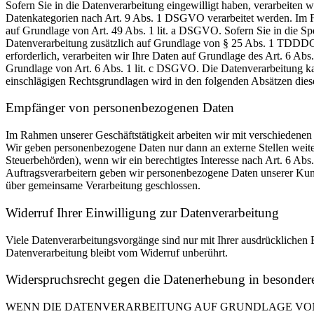
Sofern Sie in die Datenverarbeitung eingewilligt haben, verarbeiten
Datenkategorien nach Art. 9 Abs. 1 DSGVO verarbeitet werden. Im Fa
auf Grundlage von Art. 49 Abs. 1 lit. a DSGVO. Sofern Sie in die Spe
Datenverarbeitung zusätzlich auf Grundlage von § 25 Abs. 1 TDDDG. 
erforderlich, verarbeiten wir Ihre Daten auf Grundlage des Art. 6 Abs
Grundlage von Art. 6 Abs. 1 lit. c DSGVO. Die Datenverarbeitung kann
einschlägigen Rechtsgrundlagen wird in den folgenden Absätzen diese
Empfänger von personenbezogenen Daten
Im Rahmen unserer Geschäftstätigkeit arbeiten wir mit verschiedenen
Wir geben personenbezogene Daten nur dann an externe Stellen weiter,
Steuerbehörden), wenn wir ein berechtigtes Interesse nach Art. 6 Ab
Auftragsverarbeitern geben wir personenbezogene Daten unserer Kunde
über gemeinsame Verarbeitung geschlossen.
Widerruf Ihrer Einwilligung zur Datenverarbeitung
Viele Datenverarbeitungsvorgänge sind nur mit Ihrer ausdrücklichen E
Datenverarbeitung bleibt vom Widerruf unberührt.
Widerspruchsrecht gegen die Datenerhebung in besonde
WENN DIE DATENVERARBEITUNG AUF GRUNDLAGE VON ART