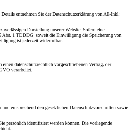
Details entnehmen Sie der Datenschutzerklärung von All-Inkl:
zuverlässigen Darstellung unserer Website. Sofern eine
 25 Abs. 1 TDDDG, soweit die Einwilligung die Speicherung von
igung ist jederzeit widerrufbar.
 einen datenschutzrechtlich vorgeschriebenen Vertrag, der
SGVO verarbeitet.
ch und entsprechend den gesetzlichen Datenschutzvorschriften sowie
 persönlich identifiziert werden können. Die vorliegende
hieht.