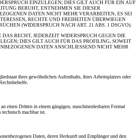
RSPRUCH EINZULEGEN; DIES GILT AUCH FÜR EIN AUF
ITUNG BERUHT, ENTNEHMEN SIE DIESER
ZOGENEN DATEN NICHT MEHR VERARBEITEN, ES SEI
TERESSEN, RECHTE UND FREIHEITEN ÜBERWIEGEN
HEN (WIDERSPRUCH NACH ART. 21 ABS. 1 DSGVO).
 DAS RECHT, JEDERZEIT WIDERSPRUCH GEGEN DIE
EN; DIES GILT AUCH FÜR DAS PROFILING, SOWEIT
NENBEZOGENEN DATEN ANSCHLIESSEND NICHT MEHR
edstaat ihres gewöhnlichen Aufenthalts, ihres Arbeitsplatzes oder
Rechtsbehelfe.
er an einen Dritten in einem gängigen, maschinenlesbaren Format
s technisch machbar ist.
personenbezogenen Daten, deren Herkunft und Empfänger und den