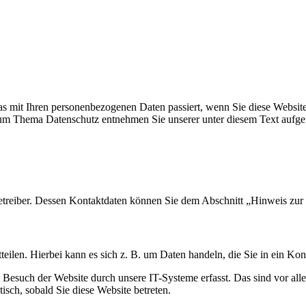
s mit Ihren personenbezogenen Daten passiert, wenn Sie diese Websit
 zum Thema Datenschutz entnehmen Sie unserer unter diesem Text aufge
etreiber. Dessen Kontaktdaten können Sie dem Abschnitt „Hinweis zur 
eilen. Hierbei kann es sich z. B. um Daten handeln, die Sie in ein Ko
esuch der Website durch unsere IT-Systeme erfasst. Das sind vor alle
isch, sobald Sie diese Website betreten.