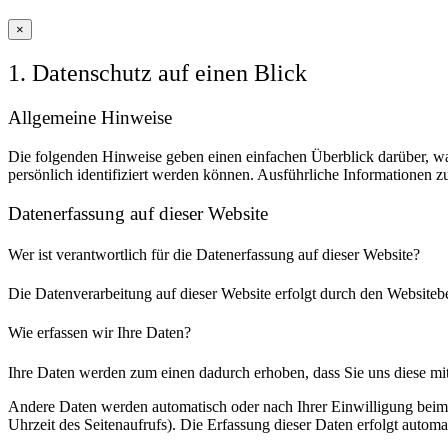
×
1. Datenschutz auf einen Blick
Allgemeine Hinweise
Die folgenden Hinweise geben einen einfachen Überblick darüber, wa
persönlich identifiziert werden können. Ausführliche Informationen
Datenerfassung auf dieser Website
Wer ist verantwortlich für die Datenerfassung auf dieser Website?
Die Datenverarbeitung auf dieser Website erfolgt durch den Websiteb
Wie erfassen wir Ihre Daten?
Ihre Daten werden zum einen dadurch erhoben, dass Sie uns diese mitt
Andere Daten werden automatisch oder nach Ihrer Einwilligung beim B
Uhrzeit des Seitenaufrufs). Die Erfassung dieser Daten erfolgt automat