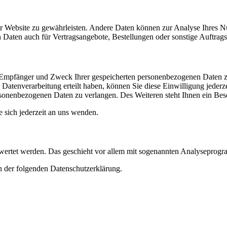
 der Website zu gewährleisten. Andere Daten können zur Analyse Ihres 
Daten auch für Vertragsangebote, Bestellungen oder sonstige Auftragsa
t, Empfänger und Zweck Ihrer gespeicherten personenbezogenen Daten z
Datenverarbeitung erteilt haben, können Sie diese Einwilligung jederz
sonenbezogenen Daten zu verlangen. Des Weiteren steht Ihnen ein Besc
sich jederzeit an uns wenden.
gewertet werden. Das geschieht vor allem mit sogenannten Analyseprog
n der folgenden Datenschutzerklärung.