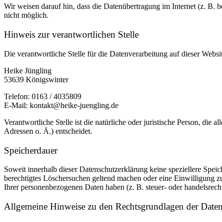
Wir weisen darauf hin, dass die Datenübertragung im Internet (z. B. 
nicht möglich.
Hinweis zur verantwortlichen Stelle
Die verantwortliche Stelle für die Datenverarbeitung auf dieser Websit
Heike Jüngling
53639 Königswinter
Telefon: 0163 / 4035809
E-Mail: kontakt@heike-juengling.de
Verantwortliche Stelle ist die natürliche oder juristische Person, d
Adressen o. Ä.) entscheidet.
Speicherdauer
Soweit innerhalb dieser Datenschutzerklärung keine speziellere Spei
berechtigtes Löschersuchen geltend machen oder eine Einwilligung zu
Ihrer personenbezogenen Daten haben (z. B. steuer- oder handelsrecht
Allgemeine Hinweise zu den Rechtsgrundlagen der Datenv