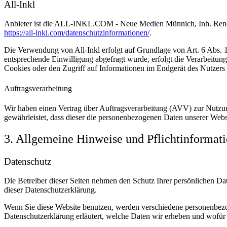
All-Inkl
Anbieter ist die ALL-INKL.COM - Neue Medien Münnich, Inh. René Mü
https://all-inkl.com/datenschutzinformationen/
.
Die Verwendung von All-Inkl erfolgt auf Grundlage von Art. 6 Abs. 1 
entsprechende Einwilligung abgefragt wurde, erfolgt die Verarbeitu
Cookies oder den Zugriff auf Informationen im Endgerät des Nutzers 
Auftragsverarbeitung
Wir haben einen Vertrag über Auftragsverarbeitung (AVV) zur Nutzung
gewährleistet, dass dieser die personenbezogenen Daten unserer We
3. Allgemeine Hinweise und Pflicht­informat
Datenschutz
Die Betreiber dieser Seiten nehmen den Schutz Ihrer persönlichen Da
dieser Datenschutzerklärung.
Wenn Sie diese Website benutzen, werden verschiedene personenbezog
Datenschutzerklärung erläutert, welche Daten wir erheben und wofür 