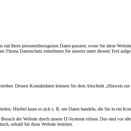
s mit Ihren personenbezogenen Daten passiert, wenn Sie diese Websit
 zum Thema Datenschutz entnehmen Sie unserer unter diesem Text aufge
etreiber. Dessen Kontaktdaten können Sie dem Abschnitt „Hinweis zur 
eilen. Hierbei kann es sich z. B. um Daten handeln, die Sie in ein Ko
esuch der Website durch unsere IT-Systeme erfasst. Das sind vor alle
isch, sobald Sie diese Website betreten.