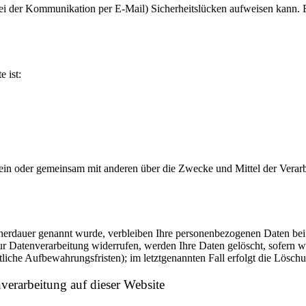
bei der Kommunikation per E-Mail) Sicherheitslücken aufweisen kann. E
e ist:
ie allein oder gemeinsam mit anderen über die Zwecke und Mittel der V
cherdauer genannt wurde, verbleiben Ihre personenbezogenen Daten bei 
r Datenverarbeitung widerrufen, werden Ihre Daten gelöscht, sofern wi
liche Aufbewahrungsfristen); im letztgenannten Fall erfolgt die Löschu
erarbeitung auf dieser Website