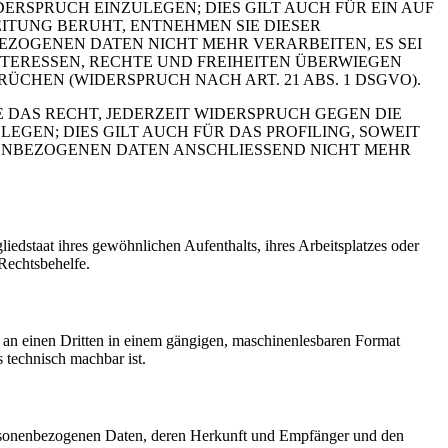
RSPRUCH EINZULEGEN; DIES GILT AUCH FÜR EIN AUF
ITUNG BERUHT, ENTNEHMEN SIE DIESER
ZOGENEN DATEN NICHT MEHR VERARBEITEN, ES SEI
TERESSEN, RECHTE UND FREIHEITEN ÜBERWIEGEN
HEN (WIDERSPRUCH NACH ART. 21 ABS. 1 DSGVO).
 DAS RECHT, JEDERZEIT WIDERSPRUCH GEGEN DIE
EN; DIES GILT AUCH FÜR DAS PROFILING, SOWEIT
NENBEZOGENEN DATEN ANSCHLIESSEND NICHT MEHR
edstaat ihres gewöhnlichen Aufenthalts, ihres Arbeitsplatzes oder
Rechtsbehelfe.
er an einen Dritten in einem gängigen, maschinenlesbaren Format
s technisch machbar ist.
personenbezogenen Daten, deren Herkunft und Empfänger und den