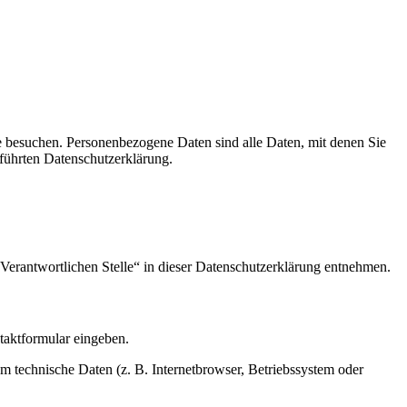
e besuchen. Personenbezogene Daten sind alle Daten, mit denen Sie
führten Datenschutzerklärung.
Verantwortlichen Stelle“ in dieser Datenschutzerklärung entnehmen.
ntaktformular eingeben.
m technische Daten (z. B. Internetbrowser, Betriebssystem oder