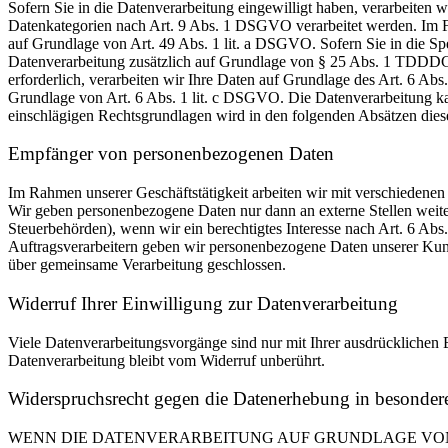
Sofern Sie in die Datenverarbeitung eingewilligt haben, verarbeiten
Datenkategorien nach Art. 9 Abs. 1 DSGVO verarbeitet werden. Im Fa
auf Grundlage von Art. 49 Abs. 1 lit. a DSGVO. Sofern Sie in die Spe
Datenverarbeitung zusätzlich auf Grundlage von § 25 Abs. 1 TDDDG. 
erforderlich, verarbeiten wir Ihre Daten auf Grundlage des Art. 6 Abs
Grundlage von Art. 6 Abs. 1 lit. c DSGVO. Die Datenverarbeitung kann
einschlägigen Rechtsgrundlagen wird in den folgenden Absätzen diese
Empfänger von personenbezogenen Daten
Im Rahmen unserer Geschäftstätigkeit arbeiten wir mit verschiedenen
Wir geben personenbezogene Daten nur dann an externe Stellen weiter,
Steuerbehörden), wenn wir ein berechtigtes Interesse nach Art. 6 Ab
Auftragsverarbeitern geben wir personenbezogene Daten unserer Kunde
über gemeinsame Verarbeitung geschlossen.
Widerruf Ihrer Einwilligung zur Datenverarbeitung
Viele Datenverarbeitungsvorgänge sind nur mit Ihrer ausdrücklichen E
Datenverarbeitung bleibt vom Widerruf unberührt.
Widerspruchsrecht gegen die Datenerhebung in besonde
WENN DIE DATENVERARBEITUNG AUF GRUNDLAGE VON ART