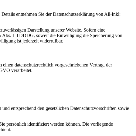
Details entnehmen Sie der Datenschutzerklärung von All-Inkl:
zuverlässigen Darstellung unserer Website. Sofern eine
 25 Abs. 1 TDDDG, soweit die Einwilligung die Speicherung von
igung ist jederzeit widerrufbar.
 einen datenschutzrechtlich vorgeschriebenen Vertrag, der
SGVO verarbeitet.
ch und entsprechend den gesetzlichen Datenschutzvorschriften sowie
 persönlich identifiziert werden können. Die vorliegende
hieht.