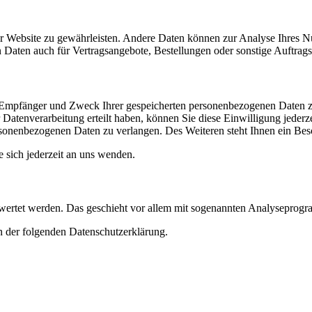
 der Website zu gewährleisten. Andere Daten können zur Analyse Ihres 
Daten auch für Vertragsangebote, Bestellungen oder sonstige Auftragsa
t, Empfänger und Zweck Ihrer gespeicherten personenbezogenen Daten z
Datenverarbeitung erteilt haben, können Sie diese Einwilligung jederz
sonenbezogenen Daten zu verlangen. Des Weiteren steht Ihnen ein Besc
sich jederzeit an uns wenden.
gewertet werden. Das geschieht vor allem mit sogenannten Analyseprog
n der folgenden Datenschutzerklärung.