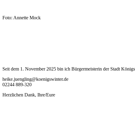
Foto: Annette Mock
Seit dem 1. November 2025 bin ich Bürgermeisterin der Stadt Königsw
heike.juengling@koenigswinter.de
02244 889-320
Herzlichen Dank, Ihre/Eure